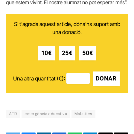
que estem vivint. El nostre alumnat no pot esperar més”.
Si t'agrada aquest article, dóna'ns suport amb
una donació.
10€
25€
50€
DONAR
Una altra quantitat (€):
AED
emergència educativa
Malalties