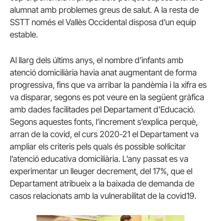
alumnat amb problemes greus de salut. A la resta de
SSTT només el Vallès Occidental disposa d’un equip
estable.
Al llarg dels últims anys, el nombre d’infants amb
atenció domiciliària havia anat augmentant de forma
progressiva, fins que va arribar la pandèmia i la xifra es
va disparar, segons es pot veure en la següent gràfica
amb dades facilitades pel Departament d’Educació.
Segons aquestes fonts, l’increment s’explica perquè,
arran de la covid, el curs 2020-21 el Departament va
ampliar els criteris pels quals és possible sol·licitar
l’atenció educativa domiciliària. L’any passat es va
experimentar un lleuger decrement, del 17%, que el
Departament atribueix a la baixada de demanda de
casos relacionats amb la vulnerabilitat de la covid19.