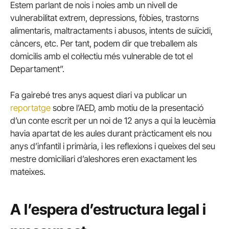
Estem parlant de nois i noies amb un nivell de
vulnerabilitat extrem, depressions, fòbies, trastorns
alimentaris, maltractaments i abusos, intents de suïcidi,
càncers, etc. Per tant, podem dir que treballem als
domicilis amb el col·lectiu més vulnerable de tot el
Departament”.
Fa gairebé tres anys aquest diari va publicar un
reportatge
sobre l’AED, amb motiu de la presentació
d’un conte escrit per un noi de 12 anys a qui la leucèmia
havia apartat de les aules durant pràcticament els nou
anys d’infantil i primària, i les reflexions i queixes del seu
mestre domiciliari d’aleshores eren exactament les
mateixes.
A l’espera d’estructura legal i