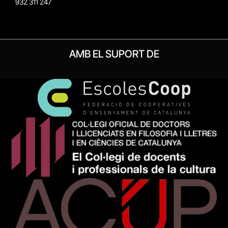
932 311 247
AMB EL SUPORT DE