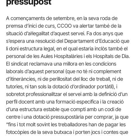
pressupost
A començaments de setembre, en la seva roda de
premsa d’inici de curs, CCOO va alertar també de la
situació d’al·legalitat d’aquest servei. Fa dos anys que
s’espera una resolució del Departament d’Educació que
li doni estructura legal, en el qual estaria inclòs també el
personal de les Aules Hospitalàries i els Hospitals de Dia.
El sindicat reclamava una millora en les condicions
laborals d’aquest personal (que no té ni complement
d’itineràncies, ni de perillositat del lloc de treball, ni de
tutories, ni tan sols la dotació d’ordinador portàtil), i
sobretot professionalitzar el servei amb la definició d’un
perfil docent amb una formació específica i la creació
d’una estructura estable que compti amb un codi de
centre i una dotació pressupostària per comprar, ja que
“fins i tot molt sovint les treballadores han de pagar les
fotocòpies de la seva butxaca i porten jocs i contes que