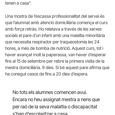
tenen a casa”.
Una mostra de l’escassa professionalitat del servei és
que l’alumnat amb atenció domiciliària comença el curs
amb força retràs. Ho relatava a través de les xarxes
socials el pare d’un infant amb una malaltia minoritària
que necessita respirador per traqueostomia les 24
hores, a més de bomba de nutrició. Aquest curs, tot i
haver avançat molt la paperassa, van haver d’esperar
fins al 15 de setembre per rebre la primera visita de la
mestra domiciliària. 9 dies. Si bé aquest pare afirma que
ha conegut casos de fins a 20 dies d’espera.
No tots els alumnes comencen avui.
Encara no heu assignat mestra a nens que
per raó de la seva malaltia o discapacitat
s’han d’escolaritzar a casa.