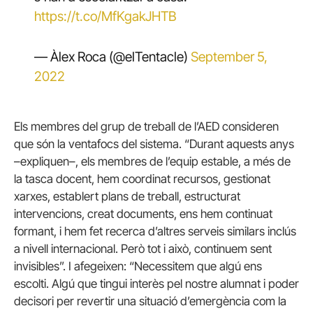
https://t.co/MfKgakJHTB
— Àlex Roca (@elTentacle)
September 5,
2022
Els membres del grup de treball de l’AED consideren
que són la ventafocs del sistema. “Durant aquests anys
–expliquen–, els membres de l’equip estable, a més de
la tasca docent, hem coordinat recursos, gestionat
xarxes, establert plans de treball, estructurat
intervencions, creat documents, ens hem continuat
formant, i hem fet recerca d’altres serveis similars inclús
a nivell internacional. Però tot i això, continuem sent
invisibles”. I afegeixen: “Necessitem que algú ens
escolti. Algú que tingui interès pel nostre alumnat i poder
decisori per revertir una situació d’emergència com la