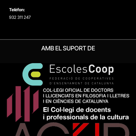
Telèfon:
932 311 247
AMB EL SUPORT DE