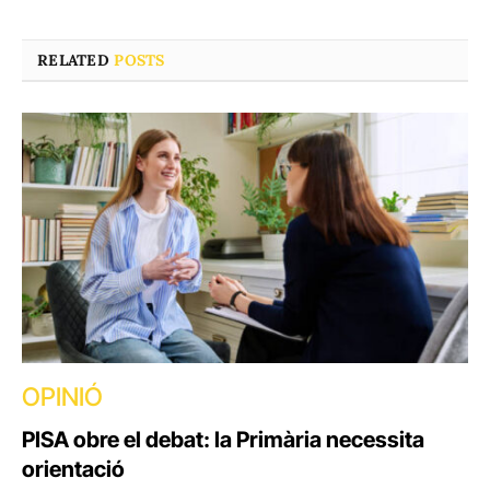
RELATED
POSTS
OPINIÓ
PISA obre el debat: la Primària necessita
orientació