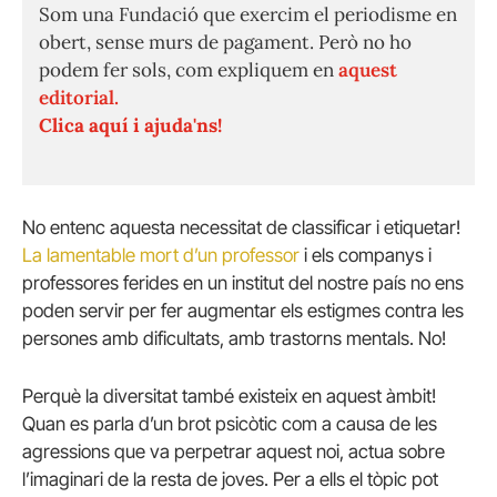
Som una Fundació que exercim el periodisme en
obert, sense murs de pagament. Però no ho
podem fer sols, com expliquem en
aquest
editorial.
Clica aquí i ajuda'ns!
No entenc aquesta necessitat de classificar i etiquetar!
La lamentable mort d’un professor
i els companys i
professores ferides en un institut del nostre país no ens
poden servir per fer augmentar els estigmes contra les
persones amb dificultats, amb trastorns mentals. No!
Perquè la diversitat també existeix en aquest àmbit!
Quan es parla d’un brot psicòtic com a causa de les
agressions que va perpetrar aquest noi, actua sobre
l’imaginari de la resta de joves. Per a ells el tòpic pot