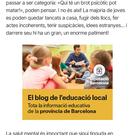
passar a ser categoria: «Qui té un brot psicòtic pot
matar!», poden pensar. I no és així! La majoria de joves
es poden quedar tancats a casa, fugir dels llocs, fer
actes incoherents, tenir suspicàcies, idees estranyes… i
darrere seu hi ha un gran, un enorme patiment!
La salut mental és important que sigui tinguda en