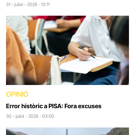
31 - juliol - 2026 · 13:11
OPINIÓ
Error històric a PISA: Fora excuses
30 - juliol - 2026 · 03:00