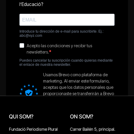
QUI SOM?
ON SOM?
Fundació Periodisme Plural
Carrer Bailén 5, principal.