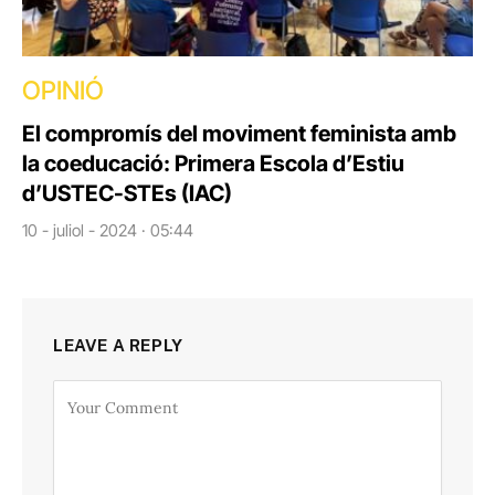
OPINIÓ
El compromís del moviment feminista amb
la coeducació: Primera Escola d’Estiu
d’USTEC-STEs (IAC)
10 - juliol - 2024 · 05:44
LEAVE A REPLY