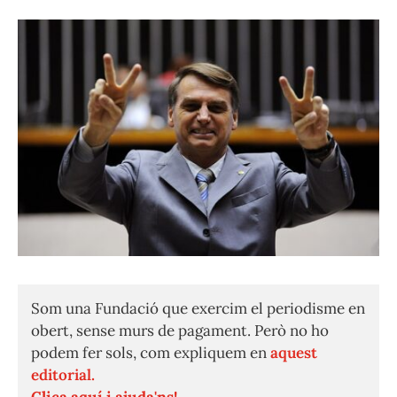
Som una Fundació que exercim el periodisme en
obert, sense murs de pagament. Però no ho
podem fer sols, com expliquem en
aquest
editorial.
Clica aquí i ajuda'ns!