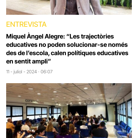
ENTREVISTA
Miquel Àngel Alegre: “Les trajectòries
educatives no poden solucionar-se només
des de l’escola, calen polítiques educatives
en sentit ampli”
11 - juliol - 2024 · 06:07