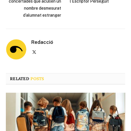
concertades que acullen un
l’Escriptor Perseguit
nombre desmesurat
d’alumnat estranger
Redacció
X
(Twitter)
RELATED
POSTS