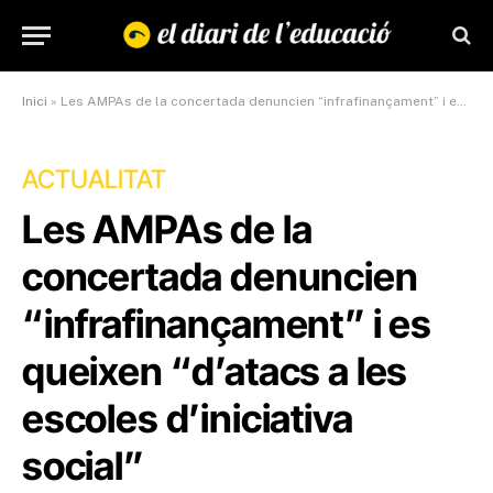
Inici
»
Les AMPAs de la concertada denuncien “infrafinançament” i es queixen “d’atacs a les escoles d’iniciativa social”
ACTUALITAT
Les AMPAs de la
concertada denuncien
“infrafinançament” i es
queixen “d’atacs a les
escoles d’iniciativa
social”