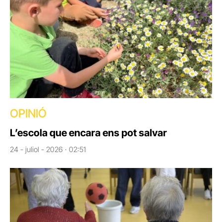
OPINIÓ
L’escola que encara ens pot salvar
24 - juliol - 2026 · 02:51