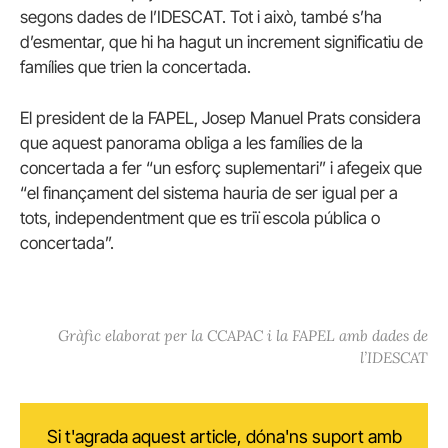
segons dades de l’IDESCAT. Tot i això, també s’ha
d’esmentar, que hi ha hagut un increment significatiu de
famílies que trien la concertada.
El president de la FAPEL, Josep Manuel Prats considera
que aquest panorama obliga a les famílies de la
concertada a fer “un esforç suplementari” i afegeix que
“el finançament del sistema hauria de ser igual per a
tots, independentment que es triï escola pública o
concertada”.
Gràfic elaborat per la CCAPAC i la FAPEL amb dades de
l’IDESCAT
Si t'agrada aquest article, dóna'ns suport amb