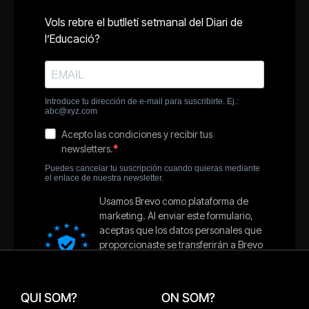
QUI SOM?
ON SOM?