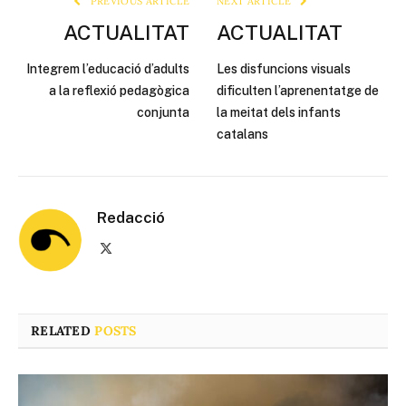
PREVIOUS ARTICLE
NEXT ARTICLE
ACTUALITAT
ACTUALITAT
Integrem l’educació d’adults
Les disfuncions visuals
a la reflexió pedagògica
dificulten l’aprenentatge de
conjunta
la meitat dels infants
catalans
Redacció
X
(Twitter)
RELATED
POSTS