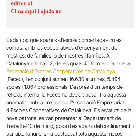
editorial.
Clica aquí i ajuda'ns!
Cada cop que apareix «l’escola concertada» no es
compta amb les cooperatives d’ensenyament de
mestres, de famílies, o de mestres i famílies. A
Catalunya n’hi ha 62, de les quals 40 formen part de la
Federació d’Escoles Cooperatives de Catalunya
(Fecec), i en conjunt sumen 16.630 alumnes, 5.494
sòcies i 1.867 professionals. Després d’un temps de
reflexió interna, la Fecec ha decidit posar fi a aquesta
anomalia amb la creació de l’Associació Empresarial
d’Escoles Cooperatives de Catalunya. Els estatuts de la
nova patronal es van presentar al Departament de
Treball el 10 de març, pocs dies abans del confinament, i
per això l’anunci s’ha postposat tots aquests mesos.