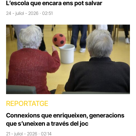
L’escola que encara ens pot salvar
24 - juliol - 2026 · 02:51
REPORTATGE
Connexions que enriqueixen, generacions
que s’uneixen a través del joc
21 - juliol - 2026 · 02:14