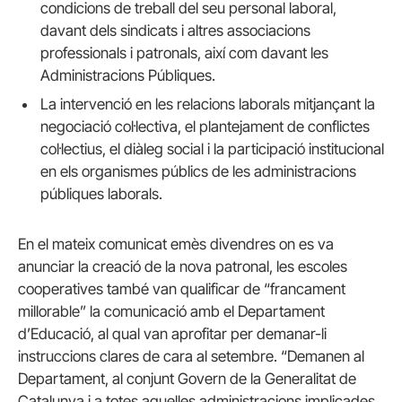
condicions de treball del seu personal laboral,
davant dels sindicats i altres associacions
professionals i patronals, així com davant les
Administracions Públiques.
La intervenció en les relacions laborals mitjançant la
negociació col·lectiva, el plantejament de conflictes
col·lectius, el diàleg social i la participació institucional
en els organismes públics de les administracions
públiques laborals.
En el mateix comunicat emès divendres on es va
anunciar la creació de la nova patronal, les escoles
cooperatives també van qualificar de “francament
millorable” la comunicació amb el Departament
d’Educació, al qual van aprofitar per demanar-li
instruccions clares de cara al setembre. “Demanen al
Departament, al conjunt Govern de la Generalitat de
Catalunya i a totes aquelles administracions implicades