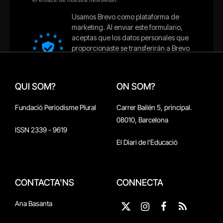
QUI SOM?
ON SOM?
Fundació Periodisme Plural
Carrer Bailén 5, principal.
08010, Barcelona
ISSN 2339 - 9619
El Diari de l'Educació
CONTACTA'NS
CONNECTA
Ana Basanta
X
Instagram
Facebook
RSS