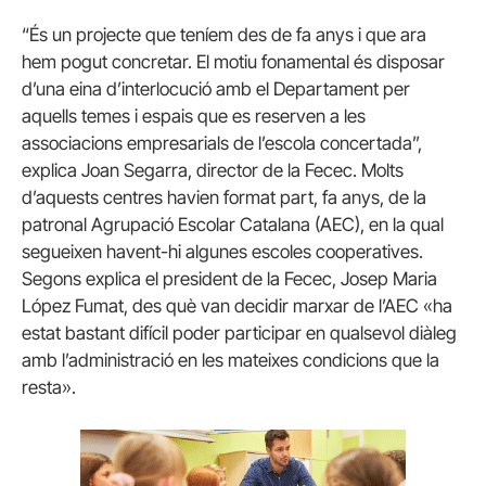
“És un projecte que teníem des de fa anys i que ara
hem pogut concretar. El motiu fonamental és disposar
d’una eina d’interlocució amb el Departament per
aquells temes i espais que es reserven a les
associacions empresarials de l’escola concertada”,
explica Joan Segarra, director de la Fecec. Molts
d’aquests centres havien format part, fa anys, de la
patronal Agrupació Escolar Catalana (AEC), en la qual
segueixen havent-hi algunes escoles cooperatives.
Segons explica el president de la Fecec, Josep Maria
López Fumat, des què van decidir marxar de l’AEC «ha
estat bastant difícil poder participar en qualsevol diàleg
amb l’administració en les mateixes condicions que la
resta».