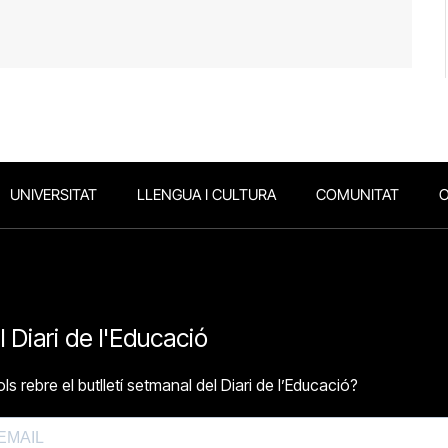
UNIVERSITAT
LLENGUA I CULTURA
COMUNITAT
O