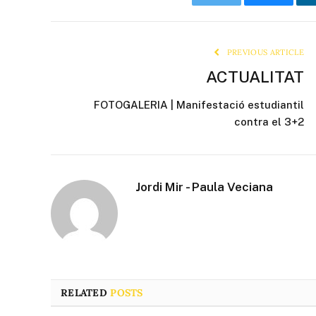
Twitter
Bluesky
PREVIOUS ARTICLE
ACTUALITAT
FOTOGALERIA | Manifestació estudiantil
contra el 3+2
Jordi Mir - Paula Veciana
RELATED
POSTS