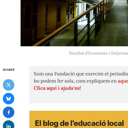
Facultat d'Economia i Empresa
SHARE
Som una Fundació que exercim el periodis
ho podem fer sols, com expliquem en
aque
Clica aquí i ajuda'ns!