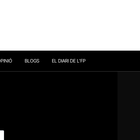
PINIÓ
BLOGS
EL DIARI DE L’FP