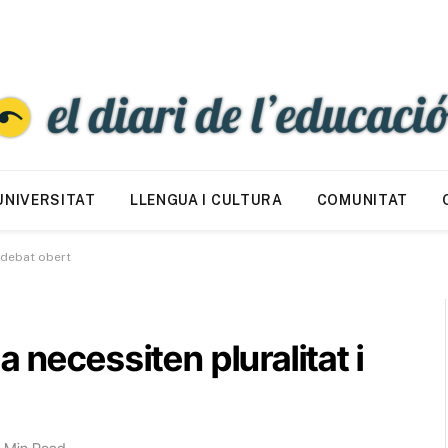
UNIVERSITAT
LLENGUA I CULTURA
COMUNITAT
: debat obert
 necessiten pluralitat i