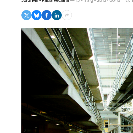
Jordi Mir - Paula Veciana
15 - maig - 2015 · 06:16