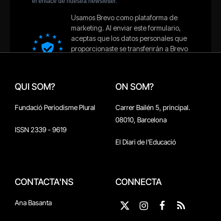
QUI SOM?
ON SOM?
Fundació Periodisme Plural
Carrer Bailén 5, principal.
08010, Barcelona
ISSN 2339 - 9619
El Diari de l'Educació
CONTACTA'NS
CONNECTA
Ana Basanta
X
Instagram
Facebook
RSS