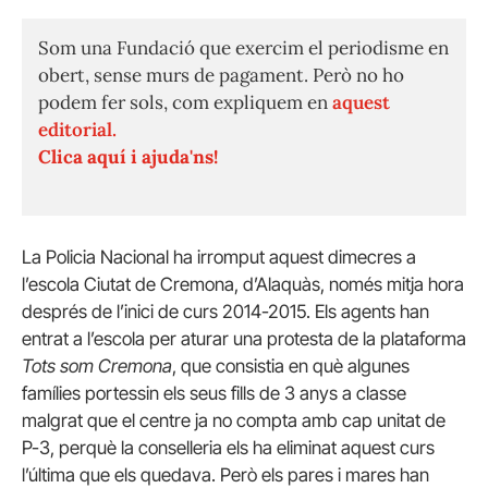
Som una Fundació que exercim el periodisme en
obert, sense murs de pagament. Però no ho
podem fer sols, com expliquem en
aquest
editorial.
Clica aquí i ajuda'ns!
La Policia Nacional ha irromput aquest dimecres a
l’escola Ciutat de Cremona, d’Alaquàs, només mitja hora
després de l’inici de curs 2014-2015. Els agents han
entrat a l’escola per aturar una protesta de la plataforma
Tots som Cremona
, que consistia en què algunes
famílies portessin els seus fills de 3 anys a classe
malgrat que el centre ja no compta amb cap unitat de
P-3, perquè la conselleria els ha eliminat aquest curs
l’última que els quedava. Però els pares i mares han