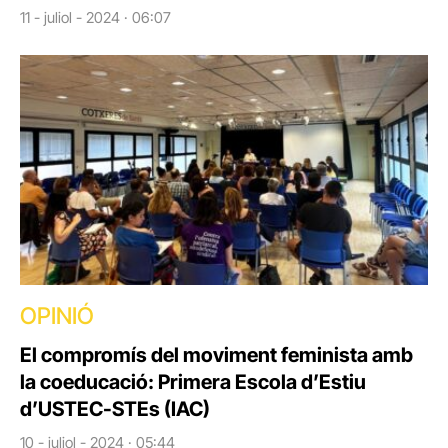
11 - juliol - 2024 · 06:07
OPINIÓ
El compromís del moviment feminista amb
la coeducació: Primera Escola d’Estiu
d’USTEC-STEs (IAC)
10 - juliol - 2024 · 05:44