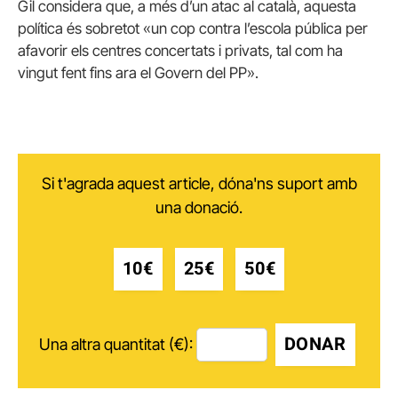
Gil considera que, a més d’un atac al català, aquesta
política és sobretot «un cop contra l’escola pública per
afavorir els centres concertats i privats, tal com ha
vingut fent fins ara el Govern del PP».
Si t'agrada aquest article, dóna'ns suport amb
una donació.
10€
25€
50€
DONAR
Una altra quantitat (€):