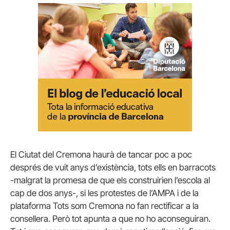
El Ciutat del Cremona haurà de tancar poc a poc
després de vuit anys d’existència, tots ells en barracots
-malgrat la promesa de que els construirien l’escola al
cap de dos anys-, si les protestes de l’AMPA i de la
plataforma Tots som Cremona no fan rectificar a la
consellera. Però tot apunta a que no ho aconseguiran.