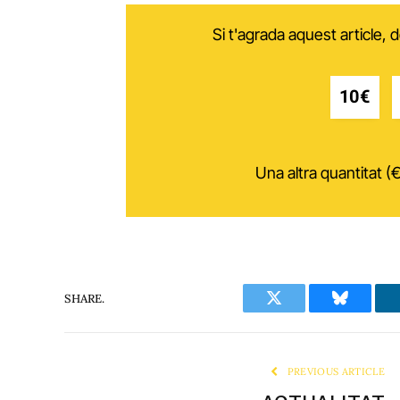
Si t'agrada aquest article,
10€
Una altra quantitat (€
SHARE.
Twitter
Bluesky
PREVIOUS ARTICLE