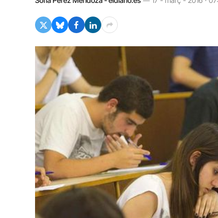
Sofía Pérez Mendoza - eldiario.es
17 - març - 2016 · 07