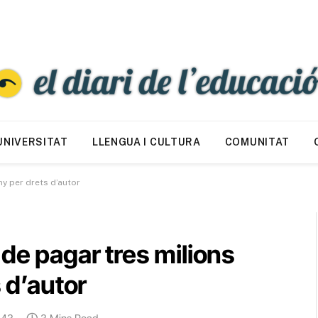
UNIVERSITAT
LLENGUA I CULTURA
COMUNITAT
ny per drets d’autor
 de pagar tres milions
s d’autor