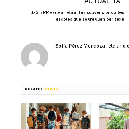
ACTUALITAT
JxSí i PP eviten retirar les subvencions a les
escoles que segreguen per sexe
Sofía Pérez Mendoza - eldiario.
RELATED
POSTS