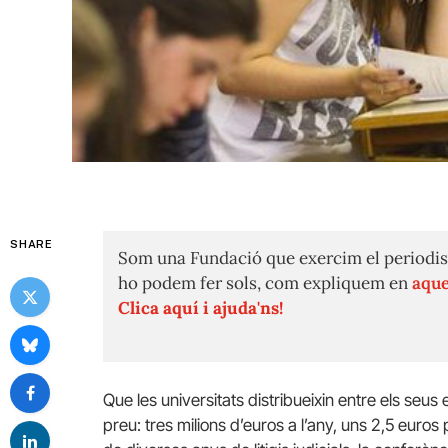
SHARE
Som una Fundació que exercim el periodis
ho podem fer sols, com expliquem en
aque
Clica aquí i ajuda'ns!
Que les universitats distribueixin entre els seus
preu: tres milions d’euros a l’any, uns 2,5 euros