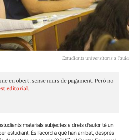
Estudiants universitaris a l'aula
me en obert, sense murs de pagament. Però no
st editorial.
 estudiants materials subjectes a drets d’autor té un
 per estudiant. És l’acord a què han arribat, després