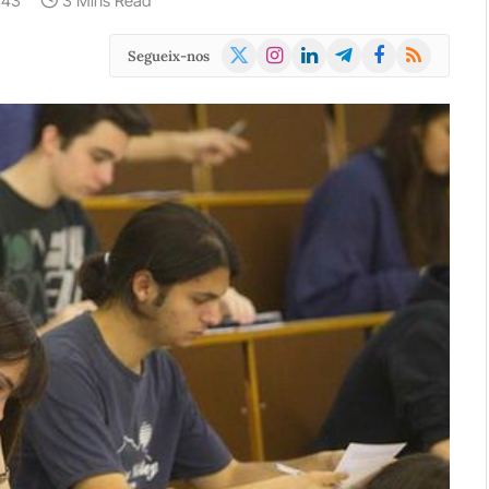
:43
3 Mins Read
X
Instagram
LinkedIn
Telegram
Facebook
RSS
Segueix-nos
(Twitter)