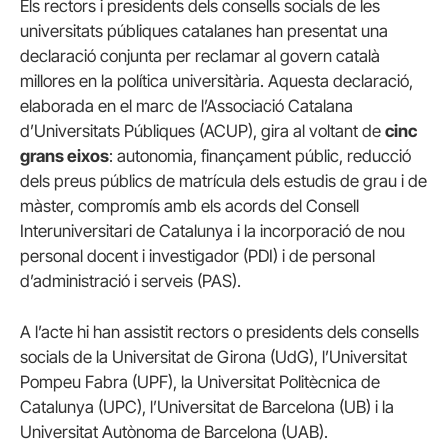
Els rectors i presidents dels consells socials de les
universitats públiques catalanes han presentat una
declaració conjunta per reclamar al govern català
millores en la política universitària. Aquesta declaració,
elaborada en el marc de l’Associació Catalana
d’Universitats Públiques (ACUP), gira al voltant de
cinc
grans eixos
: autonomia, finançament públic, reducció
dels preus públics de matrícula dels estudis de grau i de
màster, compromís amb els acords del Consell
Interuniversitari de Catalunya i la incorporació de nou
personal docent i investigador (PDI) i de personal
d’administració i serveis (PAS).
A l’acte hi han assistit rectors o presidents dels consells
socials de la Universitat de Girona (UdG),
l’Universitat
Pompeu Fabra (UPF), la Universitat Politècnica de
Catalunya (UPC),
l’Universitat
de Barcelona (UB) i la
Universitat Autònoma de Barcelona (UAB).