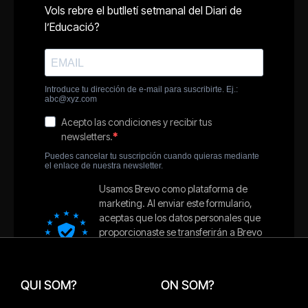
QUI SOM?
ON SOM?