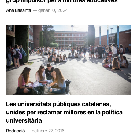
grup impulsor per a millores educatives
Ana Basanta
gener 10, 2024
Les universitats públiques catalanes,
unides per reclamar millores en la política
universitària
Redacció
octubre 27, 2016