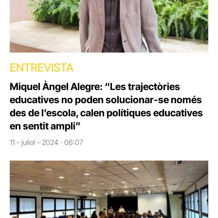
ENTREVISTA
Miquel Àngel Alegre: “Les trajectòries
educatives no poden solucionar-se només
des de l’escola, calen polítiques educatives
en sentit ampli”
11 - juliol - 2024 · 06:07