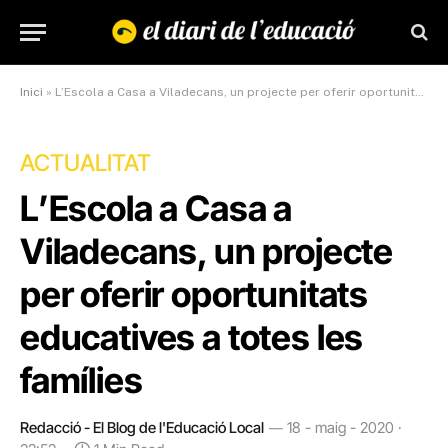
Inici
»
L’Escola a Casa a Viladecans, un projecte per oferir oportunitats educatives a totes les famílies
ACTUALITAT
L’Escola a Casa a
Viladecans, un projecte
per oferir oportunitats
educatives a totes les
famílies
Redacció - El Blog de l'Educació Local
18 - maig - 2020 ·