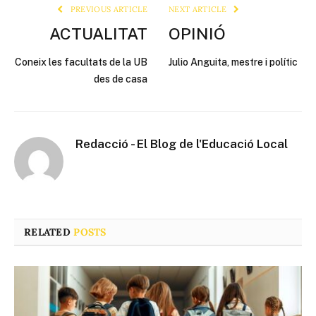
PREVIOUS ARTICLE
NEXT ARTICLE
ACTUALITAT
OPINIÓ
Coneix les facultats de la UB
Julio Anguita, mestre i polític
des de casa
Redacció - El Blog de l'Educació Local
RELATED
POSTS