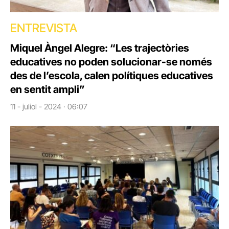
ENTREVISTA
Miquel Àngel Alegre: “Les trajectòries
educatives no poden solucionar-se només
des de l’escola, calen polítiques educatives
en sentit ampli”
11 - juliol - 2024 · 06:07