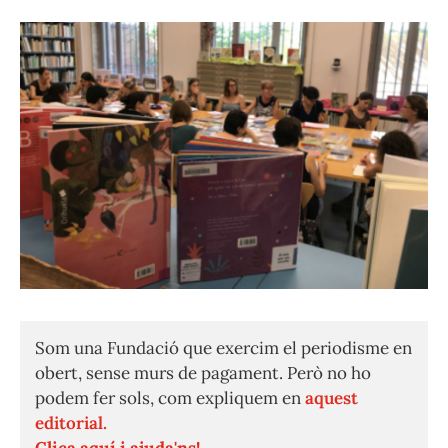
Som una Fundació que exercim el periodisme en
obert, sense murs de pagament. Però no ho
podem fer sols, com expliquem en
aquest
editorial.
Clica aquí i ajuda'ns!