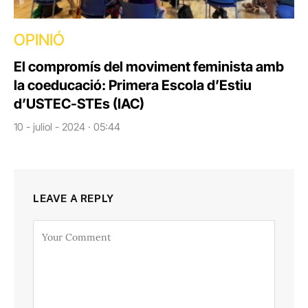
OPINIÓ
El compromís del moviment feminista amb
la coeducació: Primera Escola d’Estiu
d’USTEC-STEs (IAC)
10 - juliol - 2024 · 05:44
LEAVE A REPLY