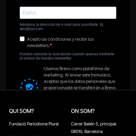
QUI SOM?
ON SOM?
Fundació Periodisme Plural
Carrer Bailén 5, principal.
08010, Barcelona