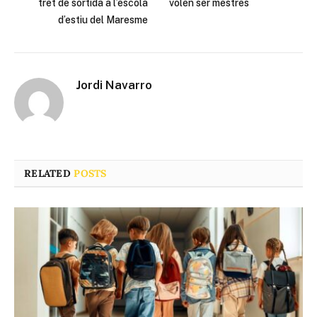
tret de sortida a l’escola
volen ser mestres
d’estiu del Maresme
Jordi Navarro
RELATED
POSTS