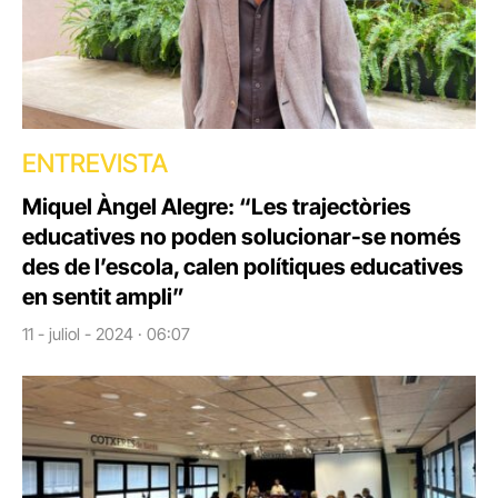
ENTREVISTA
Miquel Àngel Alegre: “Les trajectòries
educatives no poden solucionar-se només
des de l’escola, calen polítiques educatives
en sentit ampli”
11 - juliol - 2024 · 06:07