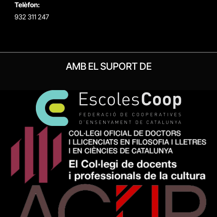
Telèfon:
932 311 247
AMB EL SUPORT DE