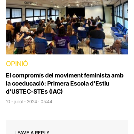
OPINIÓ
El compromís del moviment feminista amb
la coeducació: Primera Escola d’Estiu
d’USTEC-STEs (IAC)
10 - juliol - 2024 · 05:44
LEAVE A REPLY