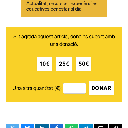
Si t'agrada aquest article, dóna'ns suport amb
una donació.
10€
25€
50€
DONAR
Una altra quantitat (€):