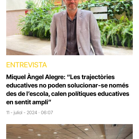
ENTREVISTA
Miquel Àngel Alegre: “Les trajectòries
educatives no poden solucionar-se només
des de l’escola, calen polítiques educatives
en sentit ampli”
11 - juliol - 2024 · 06:07