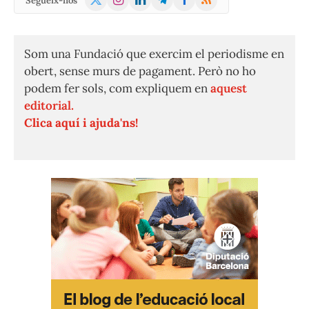
Segueix-nos
(Twitter)
Som una Fundació que exercim el periodisme en
obert, sense murs de pagament. Però no ho
podem fer sols, com expliquem en
aquest
editorial.
Clica aquí i ajuda'ns!