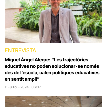
ENTREVISTA
Miquel Àngel Alegre: “Les trajectòries
educatives no poden solucionar-se només
des de l’escola, calen polítiques educatives
en sentit ampli”
11 - juliol - 2024 · 06:07