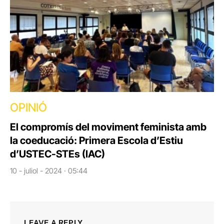
OPINIÓ
El compromís del moviment feminista amb
la coeducació: Primera Escola d’Estiu
d’USTEC-STEs (IAC)
10 - juliol - 2024 · 05:44
LEAVE A REPLY