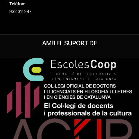
Telèfon:
932 311 247
AMB EL SUPORT DE