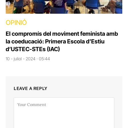
OPINIÓ
El compromís del moviment feminista amb
la coeducació: Primera Escola d’Estiu
d’USTEC-STEs (IAC)
10 - juliol - 2024 · 05:44
LEAVE A REPLY