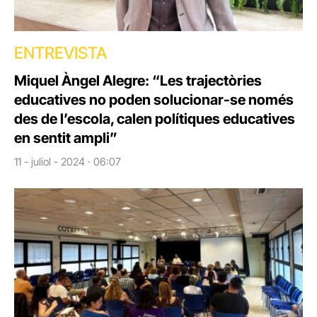
ENTREVISTA
Miquel Àngel Alegre: “Les trajectòries
educatives no poden solucionar-se només
des de l’escola, calen polítiques educatives
en sentit ampli”
11 - juliol - 2024 · 06:07