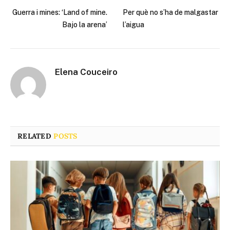
Guerra i mines: ‘Land of mine.
Per què no s’ha de malgastar
Bajo la arena’
l’aigua
Elena Couceiro
RELATED
POSTS