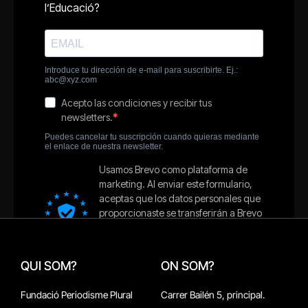
QUI SOM?
ON SOM?
Fundació Periodisme Plural
Carrer Bailén 5, principal.