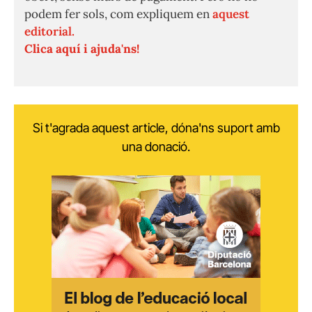
podem fer sols, com expliquem en
aquest
editorial.
Clica aquí i ajuda'ns!
Si t'agrada aquest article, dóna'ns suport amb
una donació.