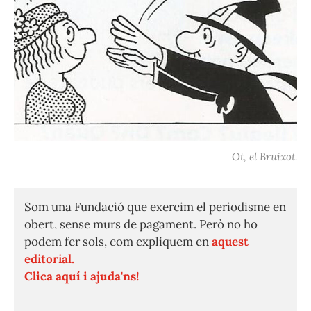
Ot, el Bruixot.
Som una Fundació que exercim el periodisme en
obert, sense murs de pagament. Però no ho
podem fer sols, com expliquem en
aquest
editorial.
Clica aquí i ajuda'ns!