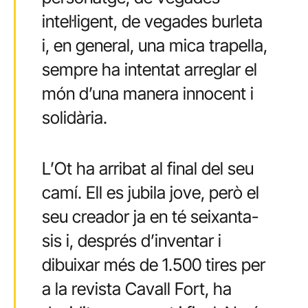
intel·ligent, de vegades burleta
i, en general, una mica trapella,
sempre ha intentat arreglar el
món d’una manera innocent i
solidària.
L’Ot ha arribat al final del seu
camí. Ell es jubila jove, però el
seu creador ja en té seixanta-
sis i, després d’inventar i
dibuixar més de 1.500 tires per
a la revista Cavall Fort, ha