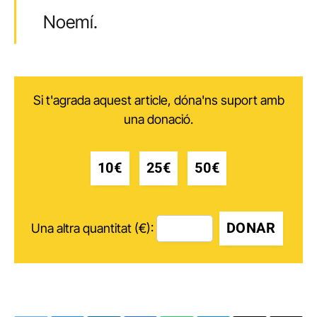
Noemí.
Si t'agrada aquest article, dóna'ns suport amb
una donació.
10€
25€
50€
DONAR
Una altra quantitat (€):