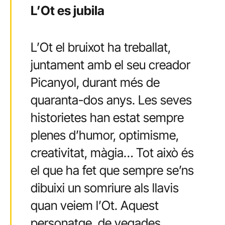
L’Ot es jubila
L’Ot el bruixot ha treballat,
juntament amb el seu creador
Picanyol, durant més de
quaranta-dos anys. Les seves
historietes han estat sempre
plenes d’humor, optimisme,
creativitat, màgia… Tot això és
el que ha fet que sempre se’ns
dibuixi un somriure als llavis
quan veiem l’Ot. Aquest
personatge, de vegades