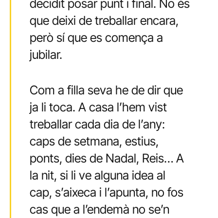
decidit posar punt i final. No és
que deixi de treballar encara,
però sí que es comença a
jubilar.
Com a filla seva he de dir que
ja li toca. A casa l’hem vist
treballar cada dia de l’any:
caps de setmana, estius,
ponts, dies de Nadal, Reis… A
la nit, si li ve alguna idea al
cap, s’aixeca i l’apunta, no fos
cas que a l’endemà no se’n