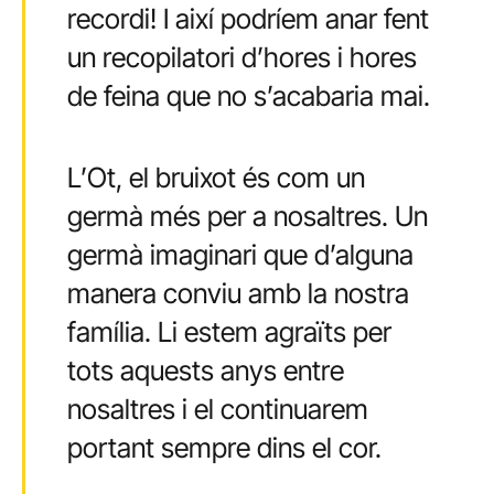
recordi! I així podríem anar fent
un recopilatori d’hores i hores
de feina que no s’acabaria mai.
L’Ot, el bruixot és com un
germà més per a nosaltres. Un
germà imaginari que d’alguna
manera conviu amb la nostra
família. Li estem agraïts per
tots aquests anys entre
nosaltres i el continuarem
portant sempre dins el cor.