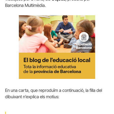
Barcelona Multimèdia.
En una carta, que reproduïm a continuació, la filla del
dibuixant n’explica els motius: