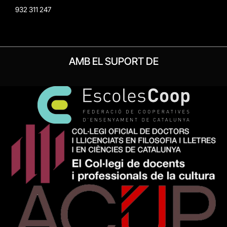
932 311 247
AMB EL SUPORT DE