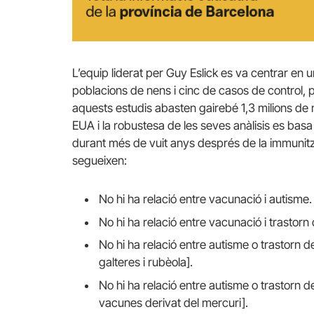
L’equip liderat per Guy Eslick es va centrar en 
poblacions de nens i cinc de casos de control, p
aquests estudis abasten gairebé 1,3 milions de 
EUA i la robustesa de les seves anàlisis es basa
durant més de vuit anys després de la immunit
segueixen:
No hi ha relació entre vacunació i autisme.
No hi ha relació entre vacunació i trastorn 
No hi ha relació entre autisme o trastorn de
galteres i rubèola].
No hi ha relació entre autisme o trastorn d
vacunes derivat del mercuri].