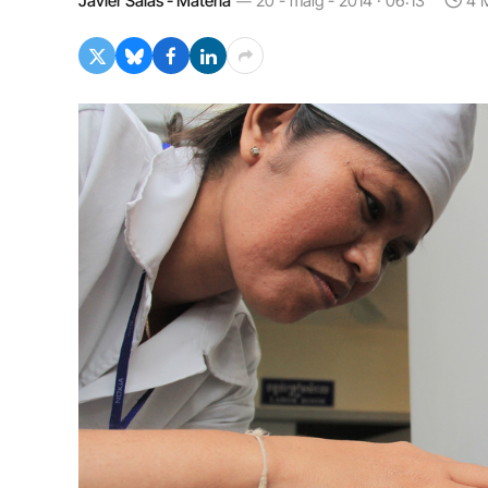
Javier Salas - Materia
20 - maig - 2014 · 06:13
4 