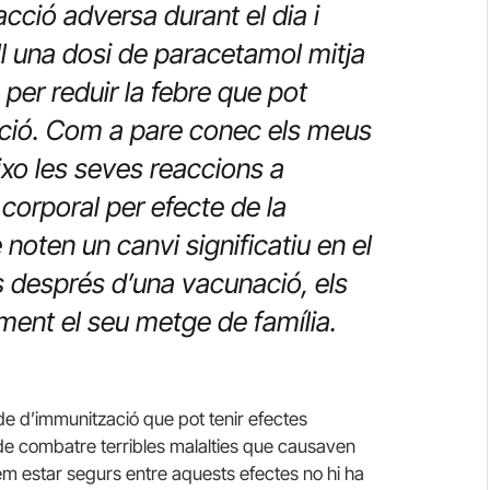
cció adversa durant el dia i
ll una dosi de paracetamol mitja
per reduir la febre que pot
ció.
Com a pare conec els meus
ueixo les seves reaccions a
corporal per efecte de la
 noten un canvi significatiu en el
s després d’una vacunació, els
ent el seu metge de família.
de d’immunització que pot tenir efectes
 de combatre terribles malalties que causaven
m estar segurs entre aquests efectes no hi ha