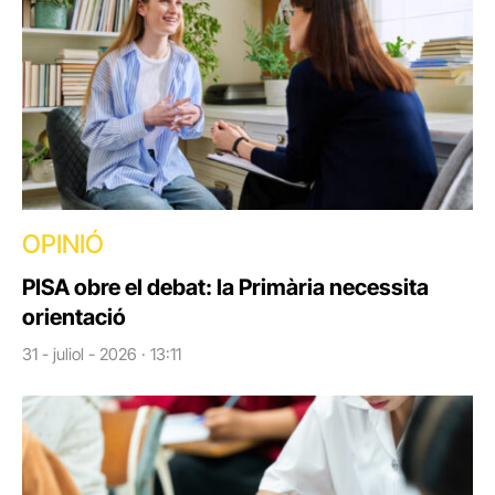
OPINIÓ
PISA obre el debat: la Primària necessita
orientació
31 - juliol - 2026 · 13:11