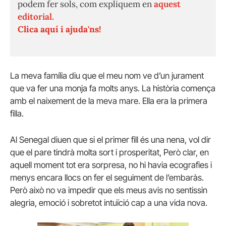
podem fer sols, com expliquem en
aquest
editorial.
Clica aquí i ajuda'ns!
La meva família diu que el meu nom ve d’un jurament
que va fer una monja fa molts anys. La història comença
amb el naixement de la meva mare. Ella era la primera
filla.
Al Senegal diuen que si el primer fill és una nena, vol dir
que el pare tindrà molta sort i prosperitat, Però clar, en
aquell moment tot era sorpresa, no hi havia ecografies i
menys encara llocs on fer el seguiment de l’embaràs.
Però això no va impedir que els meus avis no sentissin
alegria, emoció i sobretot intuïció cap a una vida nova.