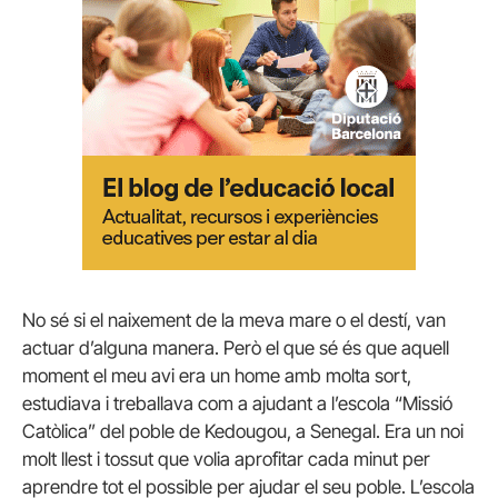
No sé si el naixement de la meva mare o el destí, van
actuar d’alguna manera. Però el que sé és que aquell
moment el meu avi era un home amb molta sort,
estudiava i treballava com a ajudant a l’escola “Missió
Catòlica” del poble de Kedougou, a Senegal. Era un noi
molt llest i tossut que volia aprofitar cada minut per
aprendre tot el possible per ajudar el seu poble. L’escola