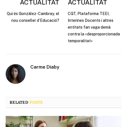
ACTUALITAT
ACTUALITAT
Qui és Gonzàlez-Cambray, el
CGT, Plataforma TEEI,
nou conseller d’Educació?
Interines Docents i altres
entitats fan vaga demà
contra la «desproporcionada
temporalitat»
Carme Diaby
RELATED
POSTS