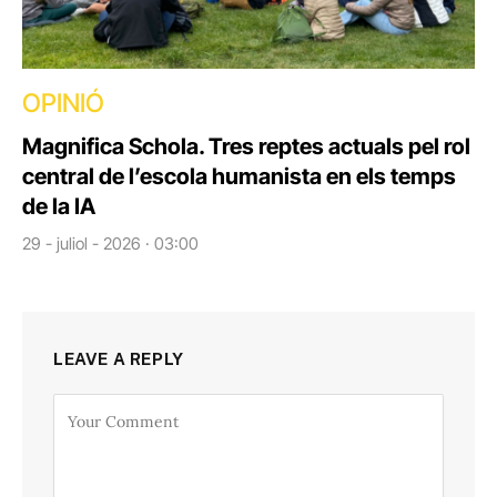
OPINIÓ
Magnifica Schola. Tres reptes actuals pel rol
central de l’escola humanista en els temps
de la IA
29 - juliol - 2026 · 03:00
LEAVE A REPLY