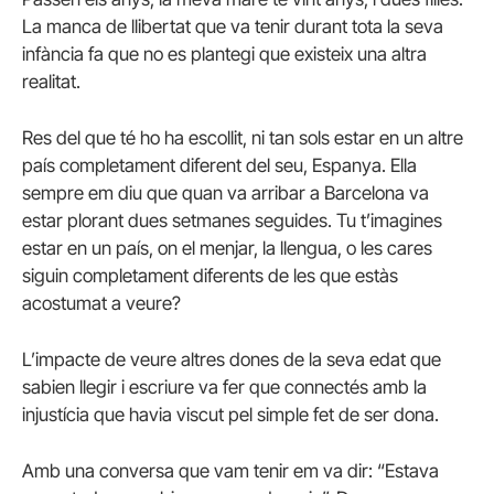
La manca de llibertat que va tenir durant tota la seva
infància fa que no es plantegi que existeix una altra
realitat.
Res del que té ho ha escollit, ni tan sols estar en un altre
país completament diferent del seu, Espanya. Ella
sempre em diu que quan va arribar a Barcelona va
estar plorant dues setmanes seguides. Tu t’imagines
estar en un país, on el menjar, la llengua, o les cares
siguin completament diferents de les que estàs
acostumat a veure?
L’impacte de veure altres dones de la seva edat que
sabien llegir i escriure va fer que connectés amb la
injustícia que havia viscut pel simple fet de ser dona.
Amb una conversa que vam tenir em va dir: “Estava