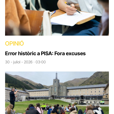
OPINIÓ
Error històric a PISA: Fora excuses
30 - juliol - 2026 · 03:00