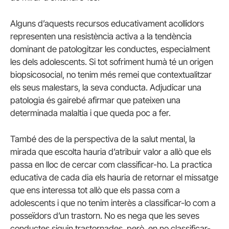
Alguns d’aquests recursos educativament acollidors
representen una resistència activa a la tendència
dominant de patologitzar les conductes, especialment
les dels adolescents. Si tot sofriment humà té un origen
biopsicosocial, no tenim més remei que contextualitzar
els seus malestars, la seva conducta. Adjudicar una
patologia és gairebé afirmar que pateixen una
determinada malaltia i que queda poc a fer.
També des de la perspectiva de la salut mental, la
mirada que escolta hauria d’atribuir valor a allò que els
passa en lloc de cercar com classificar-ho. La practica
educativa de cada dia els hauria de retornar el missatge
que ens interessa tot allò que els passa com a
adolescents i que no tenim interès a classificar-lo com a
posseïdors d’un trastorn. No es nega que les seves
conductes siguin trastornades, però, en no classificar-