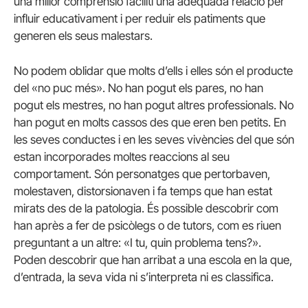
una millor comprensió faciliti una adequada relació per
influir educativament i per reduir els patiments que
generen els seus malestars.
No podem oblidar que molts d’ells i elles són el producte
del «no puc més». No han pogut els pares, no han
pogut els mestres, no han pogut altres professionals. No
han pogut en molts cassos des que eren ben petits. En
les seves conductes i en les seves vivències del que són
estan incorporades moltes reaccions al seu
comportament. Són personatges que pertorbaven,
molestaven, distorsionaven i fa temps que han estat
mirats des de la patologia. És possible descobrir com
han après a fer de psicòlegs o de tutors, com es riuen
preguntant a un altre: «I tu, quin problema tens?».
Poden descobrir que han arribat a una escola en la que,
d’entrada, la seva vida ni s’interpreta ni es classifica.