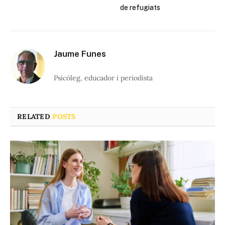
de refugiats
Jaume Funes
Psicòleg, educador i periodista
RELATED
POSTS