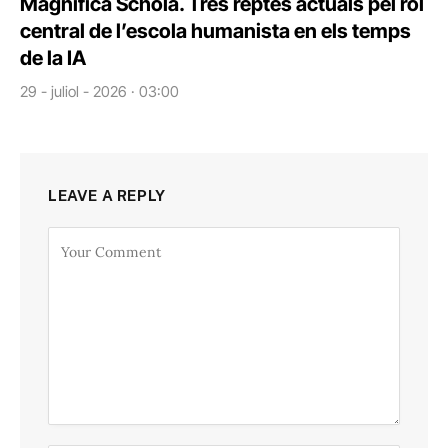
Magnifica Schola. Tres reptes actuals pel rol
central de l’escola humanista en els temps
de la IA
29 - juliol - 2026 · 03:00
LEAVE A REPLY