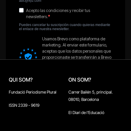
QUI SOM?
ON SOM?
Fundació Periodisme Plural
Carrer Bailén 5, principal.
08010, Barcelona
ISSN 2339 - 9619
El Diari de l'Educació