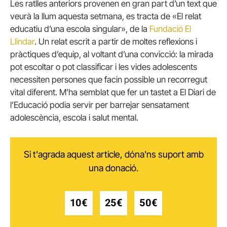
Les ratlles anteriors provenen en gran part d’un text que
veurà la llum aquesta setmana, es tracta de «El relat
educatiu d’una escola singular», de la
Fundació El
Llindar
. Un relat escrit a partir de moltes reflexions i
pràctiques d’equip, al voltant d’una convicció: la mirada
pot escoltar o pot classificar i les vides adolescents
necessiten persones que facin possible un recorregut
vital diferent. M’ha semblat que fer un tastet a El Diari de
l’Educació podia servir per barrejar sensatament
adolescència, escola i salut mental.
Si t'agrada aquest article, dóna'ns suport amb
una donació.
10€
25€
50€