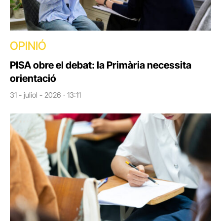
OPINIÓ
PISA obre el debat: la Primària necessita
orientació
31 - juliol - 2026 · 13:11