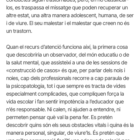
los, es traspassa el missatge que poden recuperar un
altre estat, una altra manera adolescent, humana, de ser
i de viure. El seu malestar i el malestar que creen no és
un trastorn.
Quan el recurs d’atenció funciona així, la primera cosa
que descobriria un observador, del món educatiu o de
la salut mental, que assisteixi a una de les sessions de
«construcció de casos» és que, per parlar dels nois i
noies, cap dels professionals recorre a cap paraula de
la psicopatologia, tot i que sempre es tracta de vides
especialment complicades, que compliquen força la
vida escolar i fan sentir impotència a l’educador que
n’és responsable. Ni calen, ni ajuden a entendre, ni
permeten pensar què val la pena fer. Es pretén
descobrir quins són els seus obstacles vitals i quina és la
manera personal, singular, de viure’ls. És pretén que