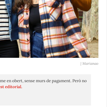
| Marianao
me en obert, sense murs de pagament. Però no
st editorial.