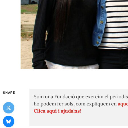
SHARE
Som una Fundació que exercim el periodis
ho podem fer sols, com expliquem en
aque
Clica aquí i ajuda'ns!