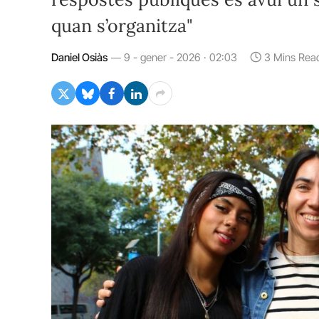
quan s’organitza"
Daniel Osiàs
9 - gener - 2026 · 02:03
3 Mins Rea