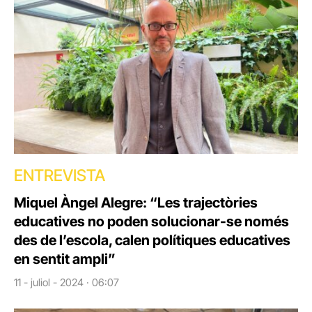
ENTREVISTA
Miquel Àngel Alegre: “Les trajectòries
educatives no poden solucionar-se només
des de l’escola, calen polítiques educatives
en sentit ampli”
11 - juliol - 2024 · 06:07