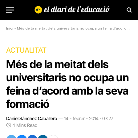
Inici
»
Més de la meitat dels universitaris no ocupa un feina d’acord amb la seva formació
ACTUALITAT
Més de la meitat dels
universitaris no ocupa un
feina d’acord amb la seva
formació
Daniel Sánchez Caballero
14 - febrer - 2014 · 07:27
4 Mins Read