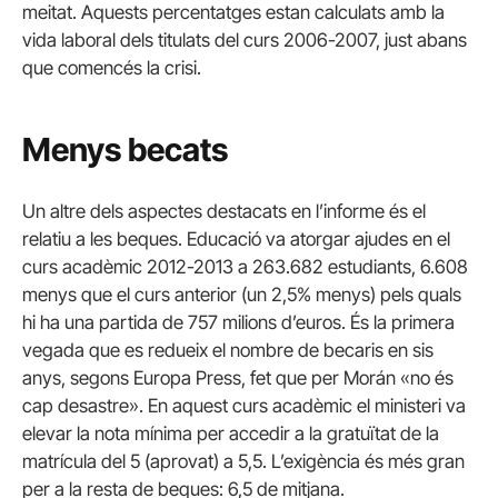
meitat. Aquests percentatges estan calculats amb la
vida laboral dels titulats del curs 2006-2007, just abans
que comencés la crisi.
Menys becats
Un altre dels aspectes destacats en l’informe és el
relatiu a les beques. Educació va atorgar ajudes en el
curs acadèmic 2012-2013 a 263.682 estudiants, 6.608
menys que el curs anterior (un 2,5% menys) pels quals
hi ha una partida de 757 milions d’euros. És la primera
vegada que es redueix el nombre de becaris en sis
anys, segons Europa Press, fet que per Morán «no és
cap desastre». En aquest curs acadèmic el ministeri va
elevar la nota mínima per accedir a la gratuïtat de la
matrícula del 5 (aprovat) a 5,5. L’exigència és més gran
per a la resta de beques: 6,5 de mitjana.