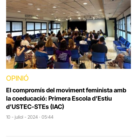
OPINIÓ
El compromís del moviment feminista amb
la coeducació: Primera Escola d’Estiu
d’USTEC-STEs (IAC)
10 - juliol - 2024 · 05:44