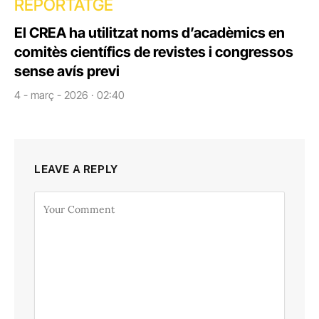
REPORTATGE
El CREA ha utilitzat noms d’acadèmics en
comitès científics de revistes i congressos
sense avís previ
4 - març - 2026 · 02:40
LEAVE A REPLY