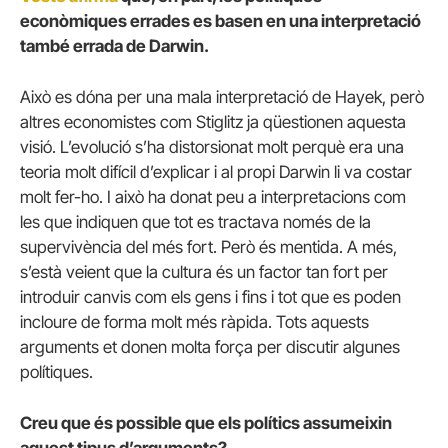
econòmiques errades es basen en una interpretació
també errada de Darwin.
Això es dóna per una mala interpretació de Hayek, però
altres economistes com Stiglitz ja qüestionen aquesta
visió. L’evolució s’ha distorsionat molt perquè era una
teoria molt difícil d’explicar i al propi Darwin li va costar
molt fer-ho. I això ha donat peu a interpretacions com
les que indiquen que tot es tractava només de la
supervivència del més fort. Però és mentida. A més,
s’està veient que la cultura és un factor tan fort per
introduir canvis com els gens i fins i tot que es poden
incloure de forma molt més ràpida. Tots aquests
arguments et donen molta força per discutir algunes
polítiques.
Creu que és possible que els polítics assumeixin
aquest tipus d’arguments?