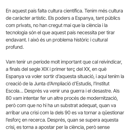
En aquest país falta cultura científica. Tenim més cultura
de caràcter artístic. Els poders a Espanya, tant públics
com privats, no han cregut mai que la ciència i la
tecnologia són el que aquest país necessita per tirar
endavant. I això és un problema històric i cultural
profund.
Vam tenir un període molt important que cal reivindicar,
a finals del segle XIX i primer terç del XX, en què
Espanya va voler sortir d’aquesta situació, i aquí tenim la
creació de la Junta d’Ampliació d’Estudis, l’Institut
Escola… Després va venir una guerra i el desastre. Als
80 vam intentar fer un altre procés de modernització,
però com que no hi ha un substrat adequat, quan va
arribar una crisi com la dels 90 es va tornar a qüestionar
l’esforç en recerca. Després, quan se supera aquesta
crisi, es torna a apostar per la ciència, però sense