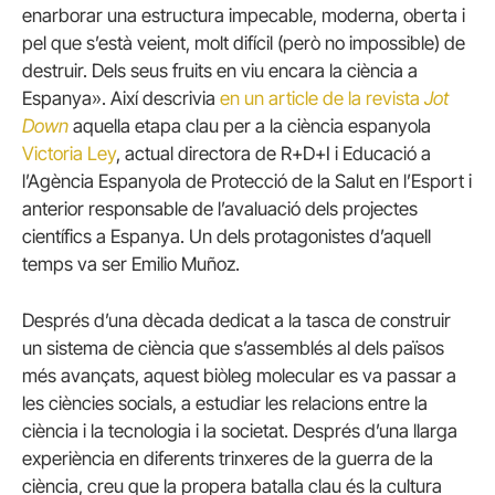
enarborar una estructura impecable, moderna, oberta i
pel que s’està veient, molt difícil (però no impossible) de
destruir. Dels seus fruits en viu encara la ciència a
Espanya». Així descrivia
en un article de la revista
Jot
Down
aquella etapa clau per a la ciència espanyola
Victoria Ley
, actual directora de R+D+I i Educació a
l’Agència Espanyola de Protecció de la Salut en l’Esport i
anterior responsable de l’avaluació dels projectes
científics a Espanya. Un dels protagonistes d’aquell
temps va ser Emilio Muñoz.
Després d’una dècada dedicat a la tasca de construir
un sistema de ciència que s’assemblés al dels països
més avançats, aquest biòleg molecular es va passar a
les ciències socials, a estudiar les relacions entre la
ciència i la tecnologia i la societat. Després d’una llarga
experiència en diferents trinxeres de la guerra de la
ciència, creu que la propera batalla clau és la cultura