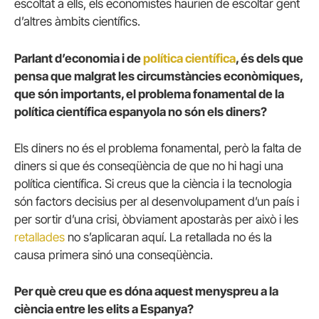
escoltat a ells, els economistes haurien de escoltar gent
d’altres àmbits científics.
Parlant d’economia i de
política científica
, és dels que
pensa que malgrat les circumstàncies econòmiques,
que són importants, el problema fonamental de la
política científica espanyola no són els diners?
Els diners no és el problema fonamental, però la falta de
diners si que és conseqüència de que no hi hagi una
política científica. Si creus que la ciència i la tecnologia
són factors decisius per al desenvolupament d’un país i
per sortir d’una crisi, òbviament apostaràs per això i les
retallades
no s’aplicaran aquí. La retallada no és la
causa primera sinó una conseqüència.
Per què creu que es dóna aquest menyspreu a la
ciència entre les elits a Espanya?