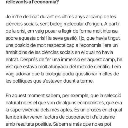
rellevants a l’economia?
Jo m’he dedicat durant els últims anys al camp de les
ciències socials, sent biòleg molecular d’origen. A partir
de la crisi, em vaig posar a llegir de forma molt intensa
sobre aquesta crisi i la seva gestió, i jo, que havia tingut
una posició de molt respecte cap a l’economia i era un
àmbit dins de les ciències socials en el qual no havia
entrat. Després de fer una immersió en aquest camp, he
vist que estava molt allunyada del mètode científic. I em
vaig adonar que la biologia podia qüestionar moltes de
les polítiques que s’estaven duent a terme.
En aquest moment sabem, per exemple, que la selecció
natural no és el que van dir alguns economistes, que era
la supervivència dels més aptes. És un procés en el qual
també intervenen factors de cooperació i d’altruisme
amb resultats positius. Sabem a més que no es pot