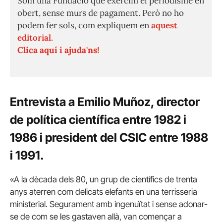
Som una Fundació que exercim el periodisme en
obert, sense murs de pagament. Però no ho
podem fer sols, com expliquem en
aquest
editorial.
Clica aquí i ajuda'ns!
Entrevista a Emilio Muñoz
, director
de política científica entre 1982 i
1986 i president del CSIC entre 1988
i 1991.
«A la dècada dels 80, un grup de científics de trenta
anys aterren com delicats elefants en una terrisseria
ministerial. Segurament amb ingenuïtat i sense adonar-
se de com se les gastaven allà, van començar a