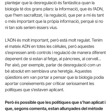
plantejar que la desregulació és fantàstica quan la
biologia té dos grans pilars: la informació, que és l’ADN,
que l’hem sacralitzat, i la regulació, que per a mi és tant
o més important que la pròpia informació, perquè si no
ni tan sols seríem éssers vius.
L’ADN és molt important, però està molt regulat. Tenim
el mateix ADN en totes les cèl·lules, però aquestes
s’expressen amb controls i regulació de manera diferent
depenent de si estan al fetge, al pàncrees, al cervell…
Per això, per exemple, parlar de desregulació com un
bé absolut em semblava una heretgia. Aquestes
qüestions em van portar a pensar que la biologia podia
aportar coneixements per criticar seriosament les
polítiques que s’estaven aplicant.
Però és possible que les polítiques que s’han aplicat i
que, segons comenta, estan allunyades del mètode