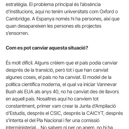
estratègia. El problema principal és l’absència
d’institucions, aquí no tenim universitats com Oxford o
Cambridge. A Espanya només hi ha persones, així que
quan desapareixen les persones els projectes
s’ensorren.
Com es pot canviar aquesta situació?
És molt difícil. Alguns crèiem que el país podia canviar
després de la transició, però tot i que han canviat
algunes coses, el país no ha canviat. El model de la
política científica moderna, el qual va iniciar Vannevar
Bush als EUA als anys 40, no ha canviat des de llavors
en aquell país. Nosaltres aquí ho canviem tot
constantment, primer vam crear la Junta d’Ampliació
d’Estudis, després el CSIC, després la CAICYT, després
s’intenta el del Pla Nacional i fer una comissió
interministerial… No sabem ni per on anem, no hi ha