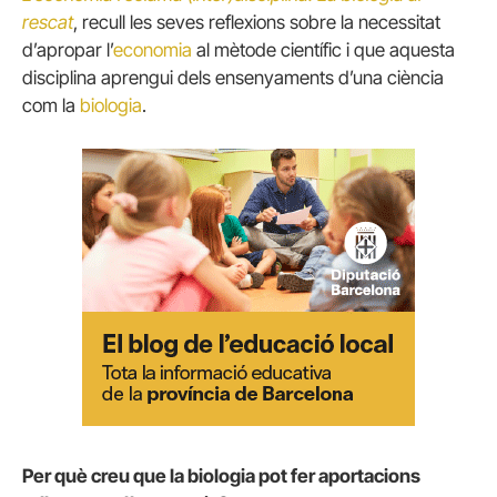
rescat
, recull les seves reflexions sobre la necessitat
d’apropar l’
economia
al mètode científic i que aquesta
disciplina aprengui dels ensenyaments d’una ciència
com la
biologia
.
Per què creu que la biologia pot fer aportacions