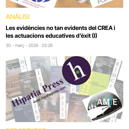
ANÀLISI
Les evidències no tan evidents del CREA i
les actuacions educatives d’èxit (I)
30 - març - 2026 · 02:26