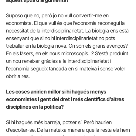
Suposo que no, però jo no vull convertir-me en
economista. El que vull és que l’economia reconegui la
necessitat de la interdisciplinarietat. La biologia ens està
ensenyant que si no hi interdisciplinarietat no pots
treballar en la biologia nova. On són els grans avenços?
En els làsers, en els nous microscopis…? S’està produint
un nou renéixer gràcies a la interdisciplinarietat i
l’economia segueix tancada en si mateixa i sense voler
obrir a res.
Les coses anirien millor si hi hagués menys
economistes i gent del dret i més científics d’altres
disciplines en la política?
Si hi hagués més barreja, potser sí. Però haurien
d’escoltar-se. De la mateixa manera que la resta els hem