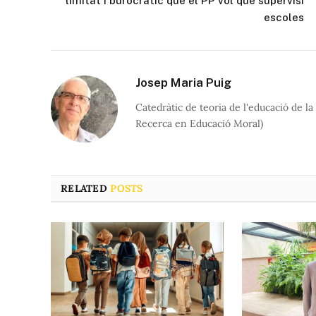
limitat i burocràtic que el PP vol que supervisi
escoles
Josep Maria Puig
Catedràtic de teoria de l'educació de 
Recerca en Educació Moral)
RELATED
POSTS