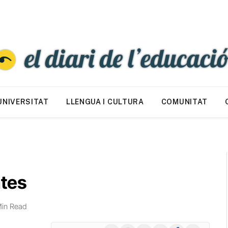
UNIVERSITAT
LLENGUA I CULTURA
COMUNITAT
ntes
Min Read