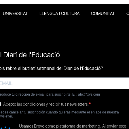
UNIVERSITAT
LLENGUA I CULTURA
COMUNITAT
O