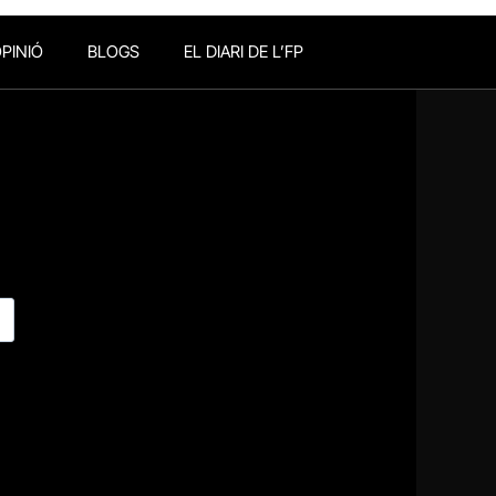
PINIÓ
BLOGS
EL DIARI DE L’FP