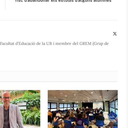
risc d’abandonar els estudis d’alguns alumnes
X
(Twitte
la Facultat d'Educació de la UB i membre del GREM (Grup de