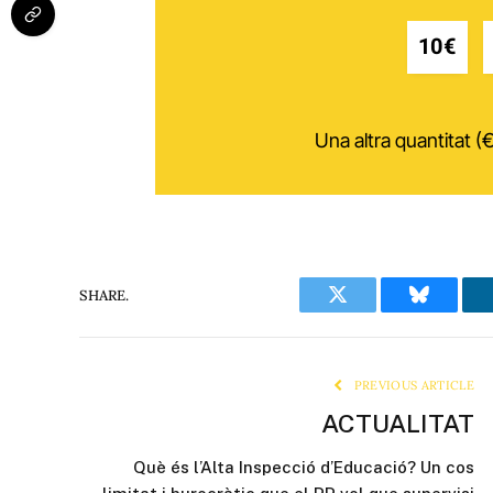
10€
Una altra quantitat (€
SHARE.
Twitter
Bluesky
PREVIOUS ARTICLE
ACTUALITAT
Què és l’Alta Inspecció d’Educació? Un cos