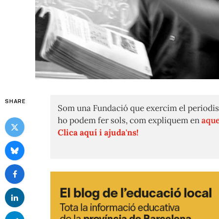
SHARE
Som una Fundació que exercim el periodis
ho podem fer sols, com expliquem en
aque
Clica aquí i ajuda'ns!