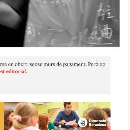
me en obert, sense murs de pagament. Però no
st editorial.