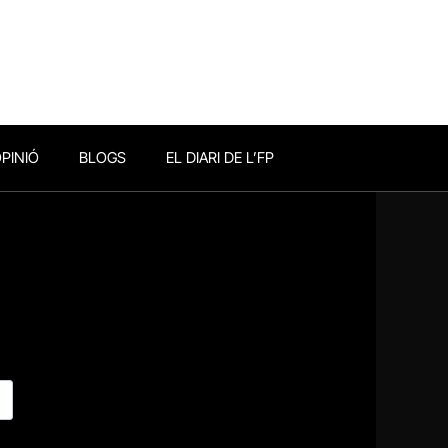
PINIÓ
BLOGS
EL DIARI DE L’FP