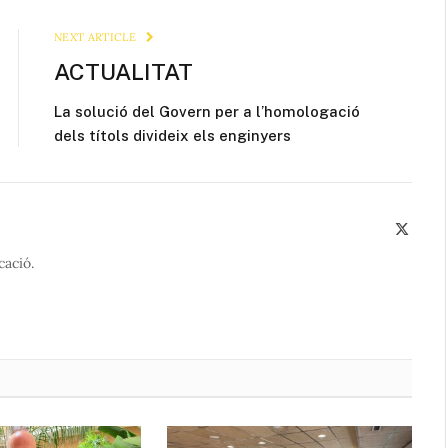
Link
NEXT ARTICLE
ACTUALITAT
La solució del Govern per a l’homologació
dels títols divideix els enginyers
X
(Twitte
cació.