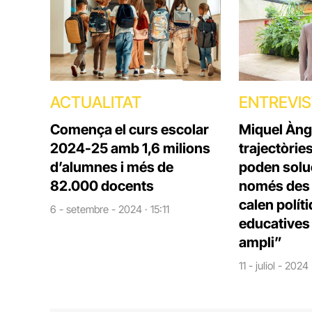
ACTUALITAT
ENTREVI
Comença el curs escolar
Miquel Àng
2024-25 amb 1,6 milions
trajectòrie
d’alumnes i més de
poden solu
82.000 docents
només des d
calen polít
6 - setembre - 2024 · 15:11
educatives 
ampli”
11 - juliol - 2024