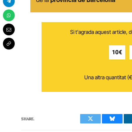
Si t'agrada aquest article,
10€
Una altra quantitat (€
SHARE.
Twitter
Bluesky