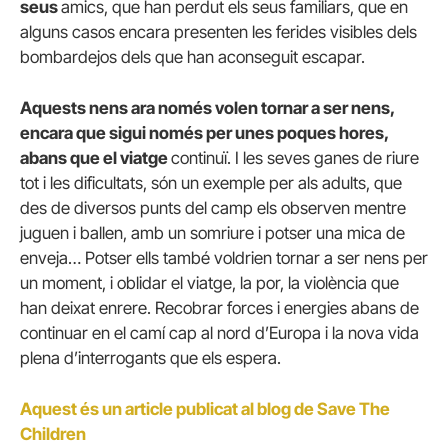
seus
amics, que han perdut els seus familiars, que en
alguns casos encara presenten les ferides visibles dels
bombardejos dels que han aconseguit escapar.
Aquests nens ara només volen tornar a ser nens,
encara que sigui només per unes poques hores,
abans que el viatge
continuï. I les seves ganes de riure
tot i les dificultats, són un exemple per als adults, que
des de diversos punts del camp els observen mentre
juguen i ballen, amb un somriure i potser una mica de
enveja… Potser ells també voldrien tornar a ser nens per
un moment, i oblidar el viatge, la por, la violència que
han deixat enrere. Recobrar forces i energies abans de
continuar en el camí cap al nord d’Europa i la nova vida
plena d’interrogants que els espera.
Aquest és un article publicat al blog de Save The
Children