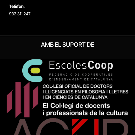
Telèfon:
932 311 247
AMB EL SUPORT DE