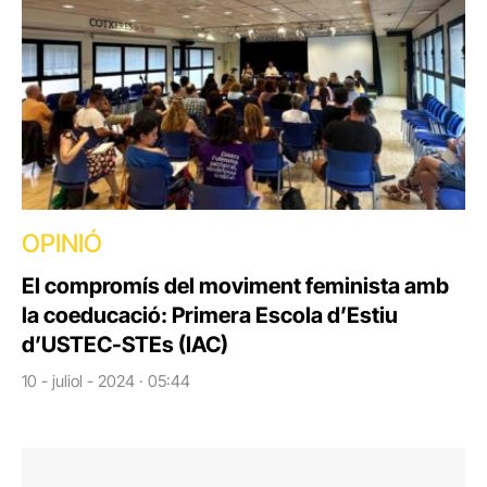
OPINIÓ
El compromís del moviment feminista amb
la coeducació: Primera Escola d’Estiu
d’USTEC-STEs (IAC)
10 - juliol - 2024 · 05:44