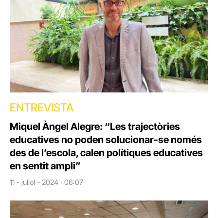
ENTREVISTA
Miquel Àngel Alegre: “Les trajectòries
educatives no poden solucionar-se només
des de l’escola, calen polítiques educatives
en sentit ampli”
11 - juliol - 2024 · 06:07