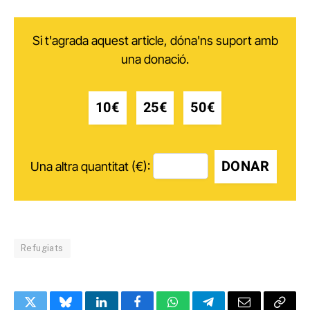
Si t'agrada aquest article, dóna'ns suport amb
una donació.
10€
25€
50€
DONAR
Una altra quantitat (€):
Refugiats