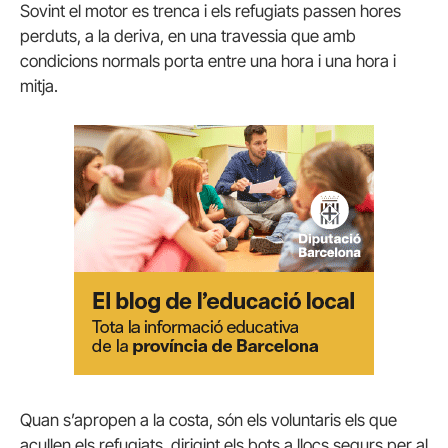
Sovint el motor es trenca i els refugiats passen hores
perduts, a la deriva, en una travessia que amb
condicions normals porta entre una hora i una hora i
mitja.
Quan s’apropen a la costa, són els voluntaris els que
acullen els refugiats, dirigint els bots a llocs segurs per al