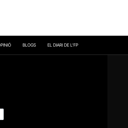
PINIÓ
BLOGS
EL DIARI DE L’FP