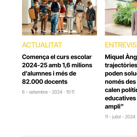
ACTUALITAT
ENTREVI
Comença el curs escolar
Miquel Àng
2024-25 amb 1,6 milions
trajectòrie
d’alumnes i més de
poden solu
82.000 docents
només des d
calen polít
6 - setembre - 2024 · 15:11
educatives 
ampli”
11 - juliol - 2024