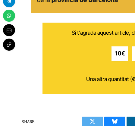
Si t'agrada aquest article,
10€
Una altra quantitat (€
SHARE.
Twitter
Bluesky