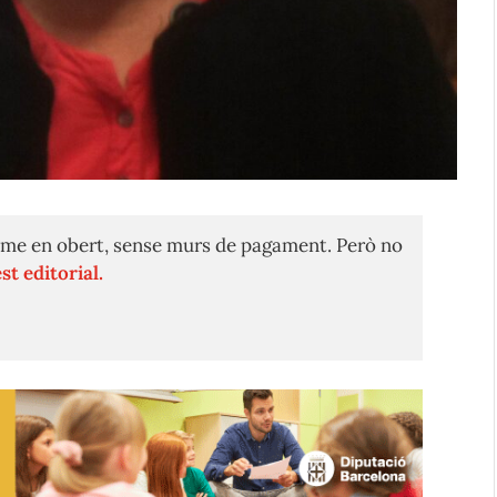
me en obert, sense murs de pagament. Però no
st editorial.