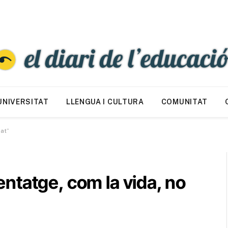
UNIVERSITAT
LLENGUA I CULTURA
COMUNITAT
lat”
ntatge, com la vida, no