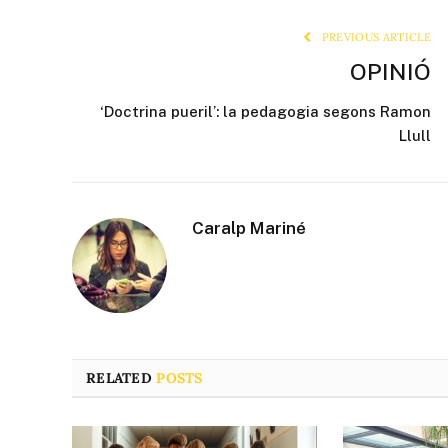
PREVIOUS ARTICLE
OPINIÓ
‘Doctrina pueril’: la pedagogia segons Ramon
Llull
Caralp Mariné
RELATED
POSTS