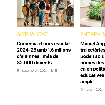
ACTUALITAT
ENTREVI
Comença el curs escolar
Miquel Àng
2024-25 amb 1,6 milions
trajectòrie
d’alumnes i més de
poden solu
82.000 docents
només des d
calen polít
6 - setembre - 2024 · 15:11
educatives 
ampli”
11 - juliol - 2024