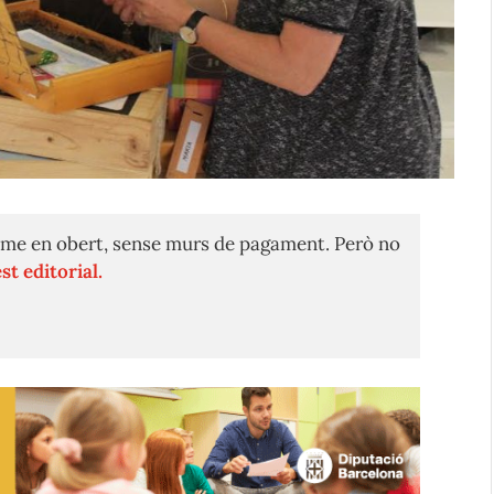
me en obert, sense murs de pagament. Però no
st editorial.