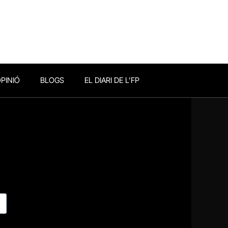
PINIÓ
BLOGS
EL DIARI DE L’FP