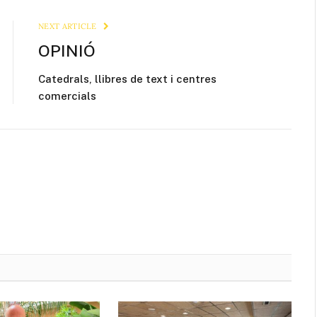
Link
NEXT ARTICLE
OPINIÓ
Catedrals, llibres de text i centres
comercials