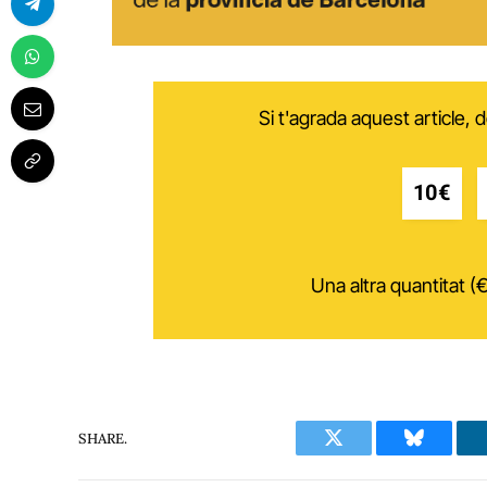
Si t'agrada aquest article,
10€
Una altra quantitat (€
SHARE.
Twitter
Bluesky