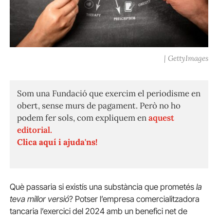
| GettyImages
Som una Fundació que exercim el periodisme en
obert, sense murs de pagament. Però no ho
podem fer sols, com expliquem en
aquest
editorial.
Clica aquí i ajuda'ns!
Què passaria si existís una substància que prometés
la
teva millor versió
? Potser l’empresa comercialitzadora
tancaria l’exercici del 2024 amb un benefici net de