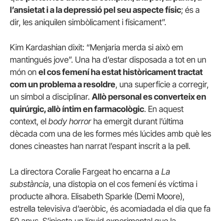
l’ansietat i a la depressió pel seu aspecte físic
; és a
dir, les aniquilen simbòlicament i físicament”.
Kim Kardashian dixit: “Menjaria merda si això em
mantingués jove”. Una ha d’estar disposada a tot en un
món on
el cos femení ha estat històricament tractat
com un problema a resoldre
, una superfície a corregir,
un símbol a disciplinar.
Allò personal es converteix en
quirúrgic, allò íntim en farmacològic
. En aquest
context, el
body horror
ha emergit durant l’última
dècada com una de les formes més lúcides amb què les
dones cineastes han narrat l’espant inscrit a la pell.
La directora Coralie Fargeat ho encarna a
La
substància
, una distopia on el cos femení és víctima i
producte alhora. Elisabeth Sparkle (Demi Moore),
estrella televisiva d’aeròbic, és acomiadada el dia que fa
50 anys. S’injecta un líquid experimental que la