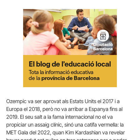
Ozempic va ser aprovat als Estats Units el 2017 i a
Europa el 2018, però no va arribar a Espanya fins al
2019. El seu salt a la fama internacional no el va
propiciar un assaig clínic, sinó una catifa vermella: la
MET Gala del 2022, quan Kim Kardashian va revelar