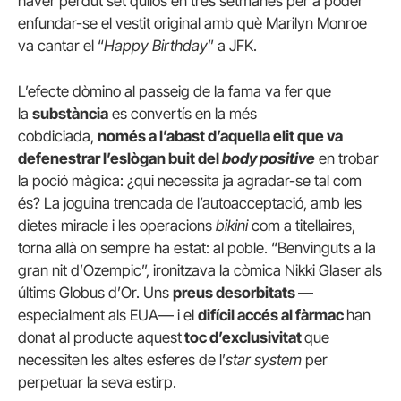
haver perdut set quilos en tres setmanes per a poder
enfundar-se el vestit original amb què Marilyn Monroe
va cantar el “
Happy Birthday
” a JFK.
L’efecte dòmino al passeig de la fama va fer que
la
substància
es convertís en la més
cobdiciada,
només a l’abast d’aquella elit que va
defenestrar l’eslògan buit del
body positive
en trobar
la poció màgica: ¿qui necessita ja agradar-se tal com
és? La joguina trencada de l’autoacceptació, amb les
dietes miracle i les operacions
bikini
com a titellaires,
torna allà on sempre ha estat: al poble. “Benvinguts a la
gran nit d’Ozempic”, ironitzava la còmica Nikki Glaser als
últims Globus d’Or. Uns
preus desorbitats
—
especialment als EUA— i el
difícil accés al fàrmac
han
donat al producte aquest
toc d’exclusivitat
que
necessiten les altes esferes de l’
star system
per
perpetuar la seva estirp.