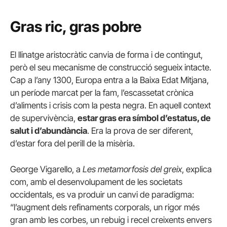
Gras ric, gras pobre
El llinatge aristocràtic canvia de forma i de contingut,
però el seu mecanisme de construcció segueix intacte.
Cap a l’any 1300, Europa entra a la Baixa Edat Mitjana,
un període marcat per la fam, l’escassetat crònica
d’aliments i crisis com la pesta negra. En aquell context
de supervivència,
estar gras era símbol d’estatus, de
salut i d’abundància
. Era la prova de ser diferent,
d’estar fora del perill de la misèria.
George Vigarello, a
Les metamorfosis del greix
, explica
com, amb el desenvolupament de les societats
occidentals, es va produir un canvi de paradigma:
“l’augment dels refinaments corporals, un rigor més
gran amb les corbes, un rebuig i recel creixents envers