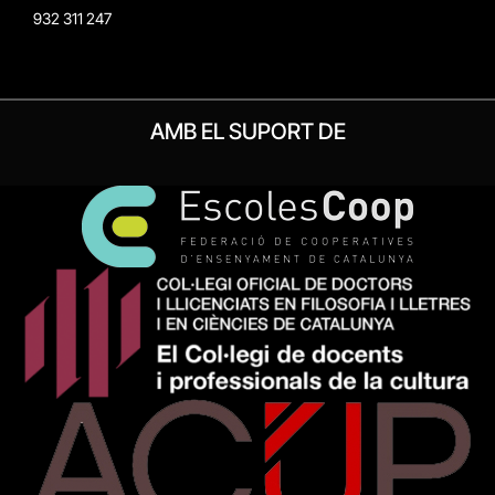
932 311 247
AMB EL SUPORT DE