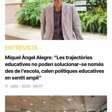
ENTREVISTA
Miquel Àngel Alegre: “Les trajectòries
educatives no poden solucionar-se només
des de l’escola, calen polítiques educatives
en sentit ampli”
11 - juliol - 2024 · 06:07