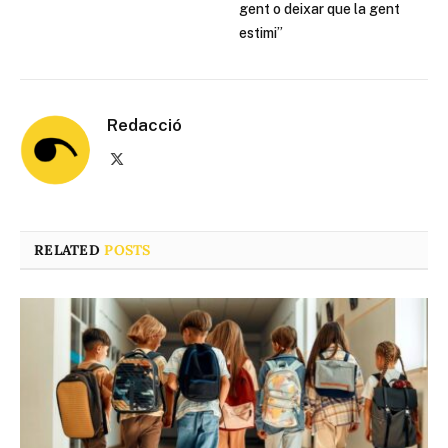
gent o deixar que la gent
estimi”
Redacció
X
(Twitter)
RELATED
POSTS