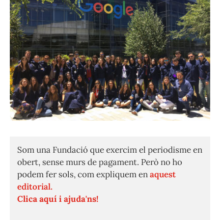
Som una Fundació que exercim el periodisme en
obert, sense murs de pagament. Però no ho
podem fer sols, com expliquem en
aquest
editorial.
Clica aquí i ajuda'ns!