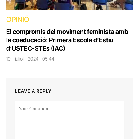
OPINIÓ
El compromís del moviment feminista amb
la coeducació: Primera Escola d’Estiu
d’USTEC-STEs (IAC)
10 - juliol - 2024 · 05:44
LEAVE A REPLY