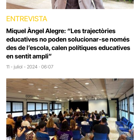
ENTREVISTA
Miquel Àngel Alegre: “Les trajectòries
educatives no poden solucionar-se només
des de l’escola, calen polítiques educatives
en sentit ampli”
11 - juliol - 2024 · 06:07