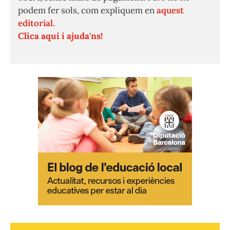
podem fer sols, com expliquem en
aquest
editorial.
Clica aquí i ajuda'ns!