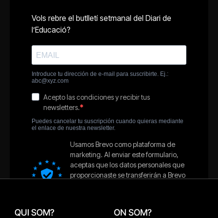
QUI SOM?
ON SOM?