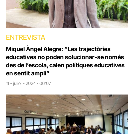
ENTREVISTA
Miquel Àngel Alegre: “Les trajectòries
educatives no poden solucionar-se només
des de l’escola, calen polítiques educatives
en sentit ampli”
11 - juliol - 2024 · 06:07