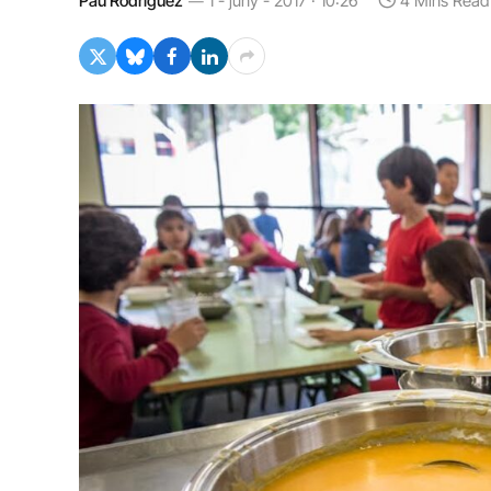
Pau Rodríguez
1 - juny - 2017 · 10:26
4 Mins Read