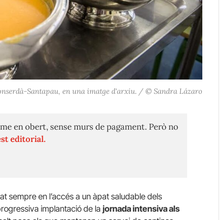
Monserdà-Santapau, en una imatge d'arxiu. / © Sandra Lázaro
me en obert, sense murs de pagament. Però no
st editorial.
at sempre en l’accés a un àpat saludable dels
progressiva implantació de la
jornada intensiva als