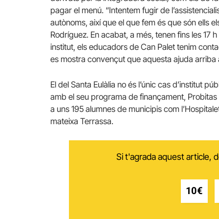
pagar el menú. “Intentem fugir de l’assistencial
autònoms, així que el que fem és que són ells els
Rodríguez. En acabat, a més, tenen fins les 17 h
institut, els educadors de Can Palet tenim contact
es mostra convençut que aquesta ajuda arriba a 
El del Santa Eulàlia no és l’únic cas d’institut 
amb el seu programa de finançament, Probitas g
a uns 195 alumnes de municipis com l’Hospitalet, 
mateixa Terrassa.
Si t'agrada aquest article,
10€