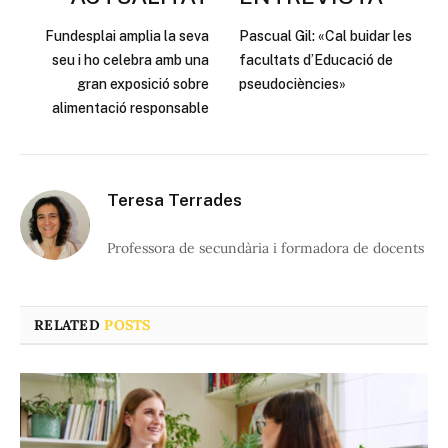
Fundesplai amplia la seva
Pascual Gil: «Cal buidar les
seu i ho celebra amb una
facultats d’Educació de
gran exposició sobre
pseudociències»
alimentació responsable
Teresa Terrades
Professora de secundària i formadora de docents
RELATED
POSTS