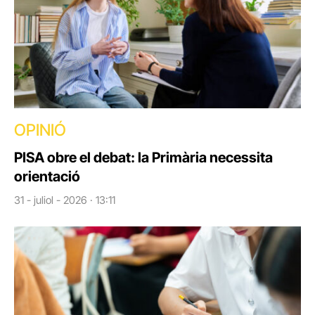
OPINIÓ
PISA obre el debat: la Primària necessita
orientació
31 - juliol - 2026 · 13:11