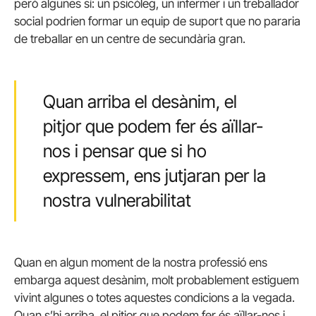
però algunes sí: un psicòleg, un infermer i un treballador
social podrien formar un equip de suport que no pararia
de treballar en un centre de secundària gran.
Quan arriba el desànim, el
pitjor que podem fer és aïllar-
nos i pensar que si ho
expressem, ens jutjaran per la
nostra vulnerabilitat
Quan en algun moment de la nostra professió ens
embarga aquest desànim, molt probablement estiguem
vivint algunes o totes aquestes condicions a la vegada.
Quan s’hi arriba, el pitjor que podem fer és aïllar-nos i