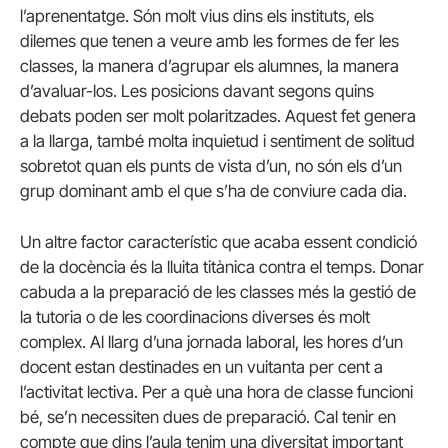
l’aprenentatge. Són molt vius dins els instituts, els
dilemes que tenen a veure amb les formes de fer les
classes, la manera d’agrupar els alumnes, la manera
d’avaluar-los. Les posicions davant segons quins
debats poden ser molt polaritzades. Aquest fet genera
a la llarga, també molta inquietud i sentiment de solitud
sobretot quan els punts de vista d’un, no són els d’un
grup dominant amb el que s’ha de conviure cada dia.
Un altre factor característic que acaba essent condició
de la docència és la lluita titànica contra el temps. Donar
cabuda a la preparació de les classes més la gestió de
la tutoria o de les coordinacions diverses és molt
complex. Al llarg d’una jornada laboral, les hores d’un
docent estan destinades en un vuitanta per cent a
l’activitat lectiva. Per a què una hora de classe funcioni
bé, se’n necessiten dues de preparació. Cal tenir en
compte que dins l’aula tenim una diversitat important