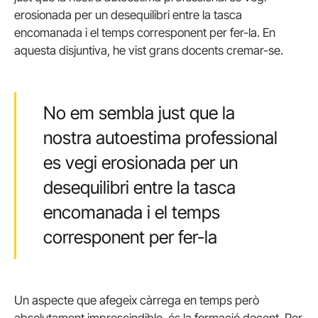
erosionada per un desequilibri entre la tasca
encomanada i el temps corresponent per fer-la. En
aquesta disjuntiva, he vist grans docents cremar-se.
No em sembla just que la
nostra autoestima professional
es vegi erosionada per un
desequilibri entre la tasca
encomanada i el temps
corresponent per fer-la
Un aspecte que afegeix càrrega en temps però
absolutament imprescindible, és la formació docent. Per