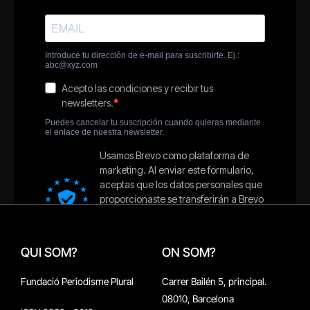
QUI SOM?
ON SOM?
Fundació Periodisme Plural
Carrer Bailén 5, principal.
08010, Barcelona