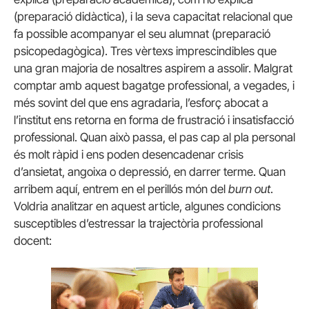
(preparació didàctica), i la seva capacitat relacional que
fa possible acompanyar el seu alumnat (preparació
psicopedagògica). Tres vèrtexs imprescindibles que
una gran majoria de nosaltres aspirem a assolir. Malgrat
comptar amb aquest bagatge professional, a vegades, i
més sovint del que ens agradaria, l’esforç abocat a
l’institut ens retorna en forma de frustració i insatisfacció
professional. Quan això passa, el pas cap al pla personal
és molt ràpid i ens poden desencadenar crisis
d’ansietat, angoixa o depressió, en darrer terme. Quan
arribem aquí, entrem en el perillós món del
burn out
.
Voldria analitzar en aquest article, algunes condicions
susceptibles d’estressar la trajectòria professional
docent: