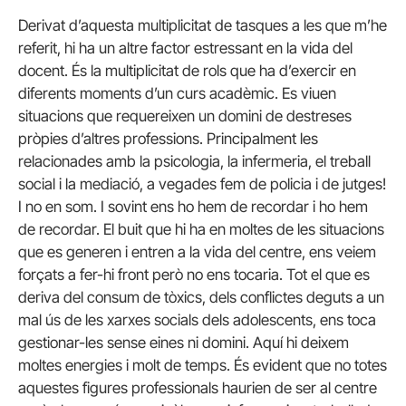
Derivat d’aquesta multiplicitat de tasques a les que m’he
referit, hi ha un altre factor estressant en la vida del
docent. És la multiplicitat de rols que ha d’exercir en
diferents moments d’un curs acadèmic. Es viuen
situacions que requereixen un domini de destreses
pròpies d’altres professions. Principalment les
relacionades amb la psicologia, la infermeria, el treball
social i la mediació, a vegades fem de policia i de jutges!
I no en som. I sovint ens ho hem de recordar i ho hem
de recordar. El buit que hi ha en moltes de les situacions
que es generen i entren a la vida del centre, ens veiem
forçats a fer-hi front però no ens tocaria. Tot el que es
deriva del consum de tòxics, dels conflictes deguts a un
mal ús de les xarxes socials dels adolescents, ens toca
gestionar-les sense eines ni domini. Aquí hi deixem
moltes energies i molt de temps. És evident que no totes
aquestes figures professionals haurien de ser al centre