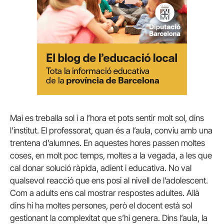
Mai es treballa sol i a l’hora et pots sentir molt sol, dins
l’institut. El professorat, quan és a l’aula, conviu amb una
trentena d’alumnes. En aquestes hores passen moltes
coses, en molt poc temps, moltes a la vegada, a les que
cal donar solució ràpida, adient i educativa. No val
qualsevol reacció que ens posi al nivell de l’adolescent.
Com a adults ens cal mostrar respostes adultes. Allà
dins hi ha moltes persones, però el docent està sol
gestionant la complexitat que s’hi genera. Dins l’aula, la