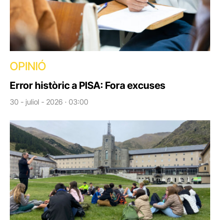
OPINIÓ
Error històric a PISA: Fora excuses
30 - juliol - 2026 · 03:00