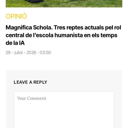
OPINIÓ
Magnifica Schola. Tres reptes actuals pel rol
central de l’escola humanista en els temps
de la IA
29 - juliol - 2026 · 03:00
LEAVE A REPLY