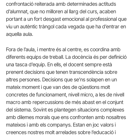
confrontació reiterada amb determinades actituds
d’alumnat, que no milloren al llarg del curs, acaben
portant a un fort desgast emocional al professional que
viu un autèntic tràngol cada vegada que ha d’entrar en
aquella aula.
Fora de l’aula, i mentre és al centre, es coordina amb
diferents equips de treball. La docència és per definició
una tasca d’equip. En ells, el docent sempre està
prenent decisions que tenen transcendència sobre
altres persones. Decisions que se’ns solapen en un
mateix moment i que van des de qüestions molt
concretes de funcionament, nivell micro, a les de nivell
macro amb repercussions de més abast en el conjunt
del sistema. Sovint es plantegen situacions complexes
amb dilemes morals que ens confronten amb nosaltres
mateixos i amb els companys. Estan en joc valors i
creences nostres molt arrelades sobre l’educació i