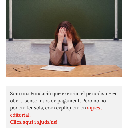
Som una Fundació que exercim el periodisme en
obert, sense murs de pagament. Però no ho
podem fer sols, com expliquem en
aquest
editorial.
Clica aquí i ajuda'ns!