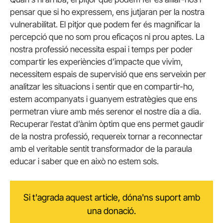
pensar que si ho expressem, ens jutjaran per la nostra
vulnerabilitat. El pitjor que podem fer és magnificar la
percepció que no som prou eficaços ni prou aptes. La
nostra professió necessita espai i temps per poder
compartir les experiències d’impacte que vivim,
necessitem espais de supervisió que ens serveixin per
analitzar les situacions i sentir que en compartir-ho,
estem acompanyats i guanyem estratègies que ens
permetran viure amb més serenor el nostre dia a dia.
Recuperar l’estat d’ànim òptim que ens permet gaudir
de la nostra professió, requereix tornar a reconnectar
amb el veritable sentit transformador de la paraula
educar i saber que en això no estem sols.
Si t'agrada aquest article, dóna'ns suport amb
una donació.