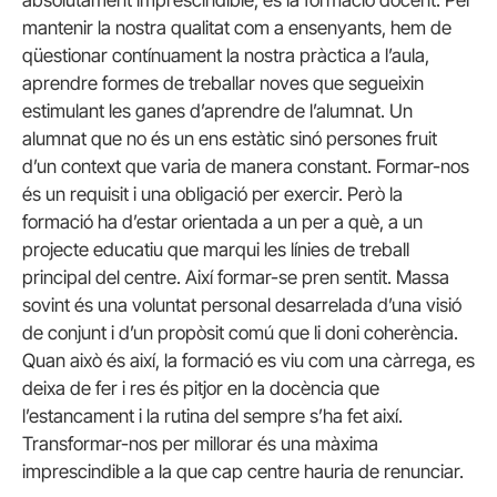
mantenir la nostra qualitat com a ensenyants, hem de
qüestionar contínuament la nostra pràctica a l’aula,
aprendre formes de treballar noves que segueixin
estimulant les ganes d’aprendre de l’alumnat. Un
alumnat que no és un ens estàtic sinó persones fruit
d’un context que varia de manera constant. Formar-nos
és un requisit i una obligació per exercir. Però la
formació ha d’estar orientada a un per a què, a un
projecte educatiu que marqui les línies de treball
principal del centre. Així formar-se pren sentit. Massa
sovint és una voluntat personal desarrelada d’una visió
de conjunt i d’un propòsit comú que li doni coherència.
Quan això és així, la formació es viu com una càrrega, es
deixa de fer i res és pitjor en la docència que
l’estancament i la rutina del sempre s’ha fet així.
Transformar-nos per millorar és una màxima
imprescindible a la que cap centre hauria de renunciar.