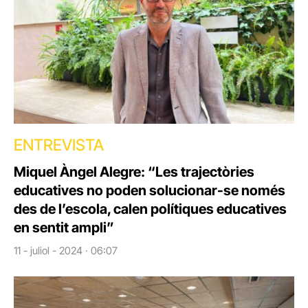
ENTREVISTA
Miquel Àngel Alegre: “Les trajectòries
educatives no poden solucionar-se només
des de l’escola, calen polítiques educatives
en sentit ampli”
11 - juliol - 2024 · 06:07