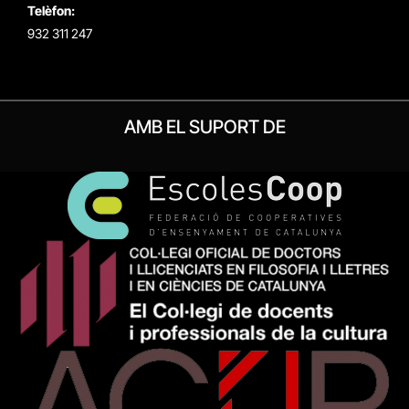
Telèfon:
932 311 247
AMB EL SUPORT DE