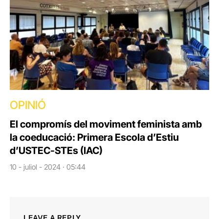
OPINIÓ
El compromís del moviment feminista amb
la coeducació: Primera Escola d’Estiu
d’USTEC-STEs (IAC)
10 - juliol - 2024 · 05:44
LEAVE A REPLY