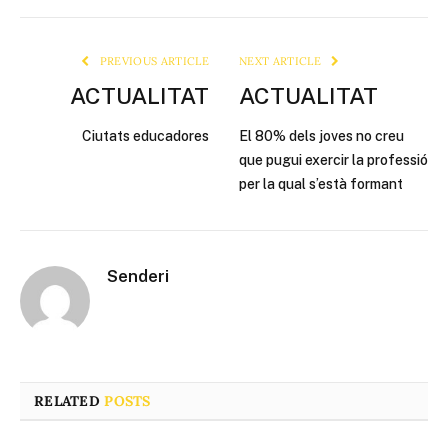
Link
PREVIOUS ARTICLE
NEXT ARTICLE
ACTUALITAT
ACTUALITAT
Ciutats educadores
El 80% dels joves no creu
que pugui exercir la professió
per la qual s’està formant
Senderi
RELATED
POSTS