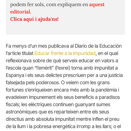
podem fer sols, com expliquem en
aquest
editorial.
Clica aquí i ajuda'ns!
Fa menys d’un mes publicava al Diario de la Educación
l’article titulat
Educar frente a la impunidad
, en el qual
reflexionava sobre de què serveix educar en valors a
l’escola quan “l’emèrit” (l’exrei) torna amb impunitat a
Espanya i els seus delictes prescriuen per a una justícia
falsejada pels poderosos. O veiem com les grans
fortunes s’enriqueixen encara més amb la pandèmia i
evadeixen impunement els seus beneficis a paradisos
fiscals; les elèctriques continuen guanyant sumes
astronòmiques que es reparteixen entre els seus
directius amb absoluta impunitat mentre inflen el preu
de la llum i la pobresa energètica irromp a les llars; o el