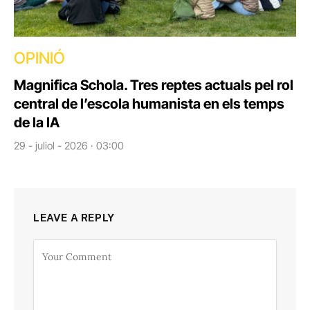
OPINIÓ
Magnifica Schola. Tres reptes actuals pel rol
central de l’escola humanista en els temps
de la IA
29 - juliol - 2026 · 03:00
LEAVE A REPLY