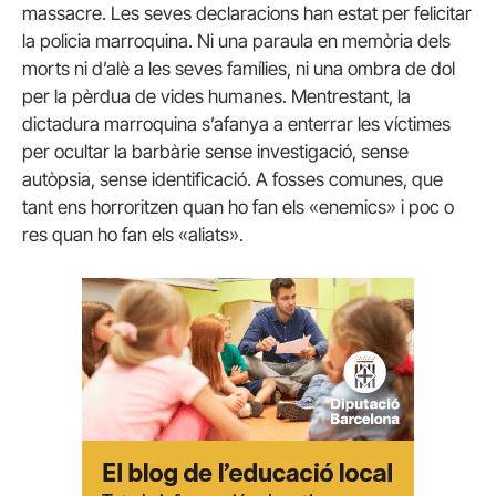
massacre. Les seves declaracions han estat per felicitar
la policia marroquina. Ni una paraula en memòria dels
morts ni d’alè a les seves famílies, ni una ombra de dol
per la pèrdua de vides humanes. Mentrestant, la
dictadura marroquina s’afanya a enterrar les víctimes
per ocultar la barbàrie sense investigació, sense
autòpsia, sense identificació. A fosses comunes, que
tant ens horroritzen quan ho fan els «enemics» i poc o
res quan ho fan els «aliats».