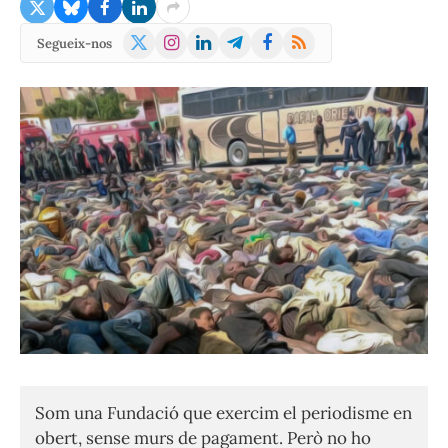
X
Instagram
LinkedIn
Telegram
Facebook
RSS
Segueix-nos
(Twitter)
Som una Fundació que exercim el periodisme en
obert, sense murs de pagament. Però no ho