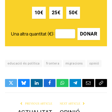
10€
25€
50€
DONAR
Una altra quantitat (€):
educació és política
frontera
migracions
opinió
Twitter
Bluesky
LinkedIn
Facebook
WhatsApp
Telegram
Email
Copy
Link
PREVIOUS ARTICLE
NEXT ARTICLE