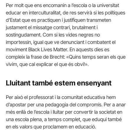
Per molt que ens encomanin a l’escola o la universitat
educar en interculturalitat, de res servirà si les polítiques
d’Estat que es practiquen i justifiquen transmeten
justament el missatge contrari, brutalment i
sostingudament. Com si les vides negres no
importessin, igual que ve denunciant i combatent el
moviment Black Lives Matter. En aquests dies es
compleix la frase de Brecht: «Quins temps seran els que
vivim, que cal explicar el que és obvi!».
Lluitant també estem ensenyant
Per això el professorat i la comunitat educativa hem
d’apostar per una pedagogia del compromís. Per a anar
més enllà de l’escola i lluitar per convertir la societat en
una escola plena, a temps complet, que eduqui també
en els valors que proclamem en educació.