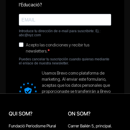
QUI SOM?
ON SOM?
Fundació Periodisme Plural
Carrer Bailén 5, principal.