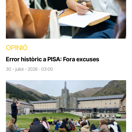
OPINIÓ
Error històric a PISA: Fora excuses
30 - juliol - 2026 · 03:00