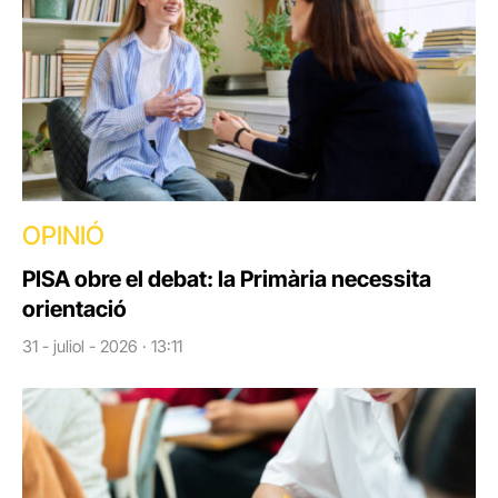
OPINIÓ
PISA obre el debat: la Primària necessita
orientació
31 - juliol - 2026 · 13:11