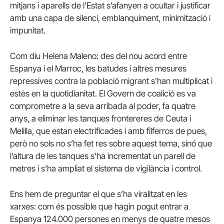
mitjans i aparells de l’Estat s’afanyen a ocultar i justificar
amb una capa de silenci, emblanquiment, minimització i
impunitat.
Com diu Helena Maleno: des del nou acord entre
Espanya i el Marroc, les batudes i altres mesures
repressives contra la població migrant s’han multiplicat i
estès en la quotidianitat. El Govern de coalició es va
comprometre a la seva arribada al poder, fa quatre
anys, a eliminar les tanques frontereres de Ceuta i
Melilla, que estan electrificades i amb filferros de pues,
però no sols no s’ha fet res sobre aquest tema, sinó que
l’altura de les tanques s’ha incrementat un parell de
metres i s’ha ampliat el sistema de vigilància i control.
Ens hem de preguntar el que s’ha viralitzat en les
xarxes: com és possible que hagin pogut entrar a
Espanya 124.000 persones en menys de quatre mesos