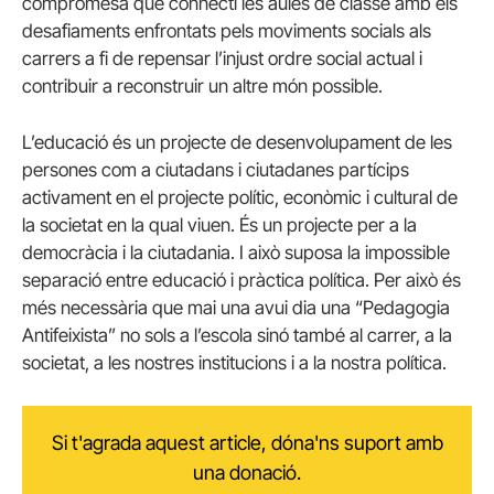
compromesa que connecti les aules de classe amb els
desafiaments enfrontats pels moviments socials als
carrers a fi de repensar l’injust ordre social actual i
contribuir a reconstruir un altre món possible.
L’educació és un projecte de desenvolupament de les
persones com a ciutadans i ciutadanes partícips
activament en el projecte polític, econòmic i cultural de
la societat en la qual viuen. És un projecte per a la
democràcia i la ciutadania. I això suposa la impossible
separació entre educació i pràctica política. Per això és
més necessària que mai una avui dia una “Pedagogia
Antifeixista” no sols a l’escola sinó també al carrer, a la
societat, a les nostres institucions i a la nostra política.
Si t'agrada aquest article, dóna'ns suport amb
una donació.