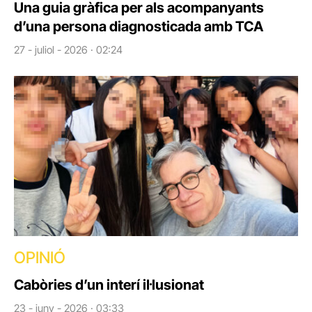
Una guia gràfica per als acompanyants
d’una persona diagnosticada amb TCA
27 - juliol - 2026 · 02:24
OPINIÓ
Cabòries d’un interí il·lusionat
23 - juny - 2026 · 03:33