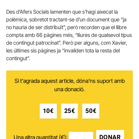
Des d’Afers Socials lamenten que s’hagi aixecat la
polèmica, sobretot tractant-se d’un document que “ja
no hauria de ser distribuït”, però recorden que el llibre
compta amb 66 pàgines més, “lliures de qualsevol tipus
de contingut patrocinat”. Però per alguns, com Xavier,
les últimes sis pàgines ja “invaliden tota la resta del
contingut”.
Si t'agrada aquest article, dóna'ns suport amb
una donació.
10€
25€
50€
DONAR
Una altra quantitat (€):