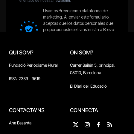
QUI SOM?
ON SOM?
Fundació Periodisme Plural
Carrer Bailén 5, principal.
08010, Barcelona
ISSN 2339 - 9619
El Diari de l'Educació
CONTACTA'NS
CONNECTA
Ana Basanta
X
Instagram
Facebook
RSS