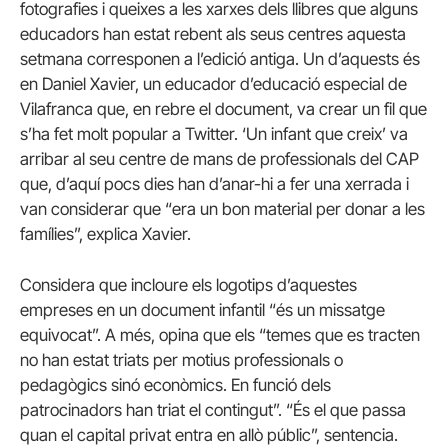
fotografies i queixes a les xarxes dels llibres que alguns
educadors han estat rebent als seus centres aquesta
setmana corresponen a l’edició antiga. Un d’aquests és
en Daniel Xavier, un educador d’educació especial de
Vilafranca que, en rebre el document, va crear un fil que
s’ha fet molt popular a Twitter. ‘Un infant que creix’ va
arribar al seu centre de mans de professionals del CAP
que, d’aquí pocs dies han d’anar-hi a fer una xerrada i
van considerar que “era un bon material per donar a les
famílies”, explica Xavier.
Considera que incloure els logotips d’aquestes
empreses en un document infantil “és un missatge
equivocat”. A més, opina que els “temes que es tracten
no han estat triats per motius professionals o
pedagògics sinó econòmics. En funció dels
patrocinadors han triat el contingut”. “És el que passa
quan el capital privat entra en allò públic”, sentencia.