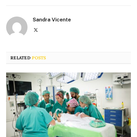
Sandra Vicente
X
(Twitter)
RELATED
POSTS