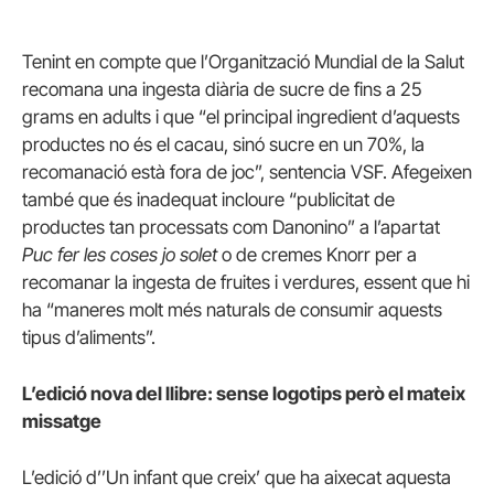
Tenint en compte que l’Organització Mundial de la Salut
recomana una ingesta diària de sucre de fins a 25
grams en adults i que “el principal ingredient d’aquests
productes no és el cacau, sinó sucre en un 70%, la
recomanació està fora de joc”, sentencia VSF. Afegeixen
també que és inadequat incloure “publicitat de
productes tan processats com Danonino” a l’apartat
Puc fer les coses jo solet
o de cremes Knorr per a
recomanar la ingesta de fruites i verdures, essent que hi
ha “maneres molt més naturals de consumir aquests
tipus d’aliments”.
L’edició nova del llibre: sense logotips però el mateix
missatge
L’edició d’’Un infant que creix’ que ha aixecat aquesta