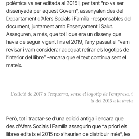
polèmica va ser editada al 2015 i, per tant “no va ser
dissenyada per aquest Govern”, assenyalen des del
Departament d’Afers Socials i Família -responsables del
document, juntament amb Ensenyament i Salut.
Asseguren, a més, que tot i que era un disseny que
havia de seguir vigent fins el 2019, l’any passat el “vam
revisar i vam considerar adequat retirar els logotips de
l’interior del llibre” -encara que el text continua sent el
mateix.
L’edició de 2017 a l’esquerra, sense el logotip de l’empresa, i
la del 2015 a la dreta
Però, tot i tractar-se d’una edició antiga i encara que
des d’Afers Socials i Família assegurin que “a priori els
llibres editats el 2015 no s’haurien de distribuir més”, les