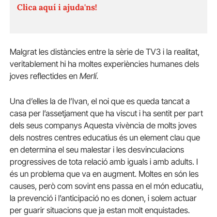
Clica aquí i ajuda'ns!
Malgrat les distàncies entre la sèrie de TV3 i la realitat,
veritablement hi ha moltes experiències humanes dels
joves reflectides en
Merlí
.
Una d’elles la de l’Ivan, el noi que es queda tancat a
casa per l’assetjament que ha viscut i ha sentit per part
dels seus companys Aquesta vivència de molts joves
dels nostres centres educatius és un element clau que
en determina el seu malestar i les desvinculacions
progressives de tota relació amb iguals i amb adults. I
és un problema que va en augment. Moltes en són les
causes, però com sovint ens passa en el món educatiu,
la prevenció i l’anticipació no es donen, i solem actuar
per guarir situacions que ja estan molt enquistades.