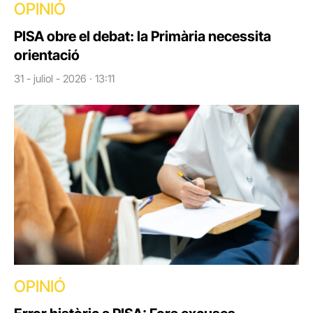
OPINIÓ
PISA obre el debat: la Primària necessita
orientació
31 - juliol - 2026 · 13:11
OPINIÓ