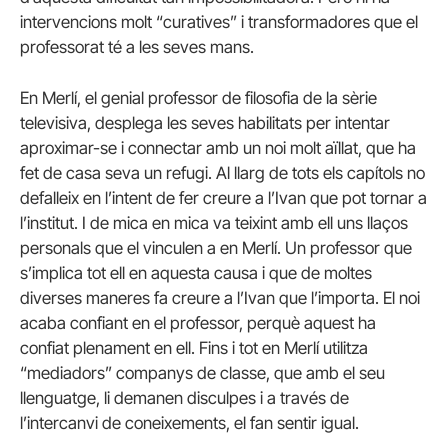
intervencions molt “curatives” i transformadores que el
professorat té a les seves mans.
En Merlí, el genial professor de filosofia de la sèrie
televisiva, desplega les seves habilitats per intentar
aproximar-se i connectar amb un noi molt aïllat, que ha
fet de casa seva un refugi. Al llarg de tots els capítols no
defalleix en l’intent de fer creure a l’Ivan que pot tornar a
l’institut. I de mica en mica va teixint amb ell uns llaços
personals que el vinculen a en Merlí. Un professor que
s’implica tot ell en aquesta causa i que de moltes
diverses maneres fa creure a l’Ivan que l’importa. El noi
acaba confiant en el professor, perquè aquest ha
confiat plenament en ell. Fins i tot en Merlí utilitza
“mediadors” companys de classe, que amb el seu
llenguatge, li demanen disculpes i a través de
l’intercanvi de coneixements, el fan sentir igual.