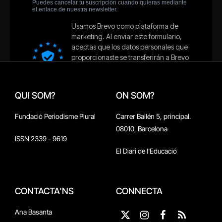
QUI SOM?
ON SOM?
Fundació Periodisme Plural
Carrer Bailén 5, principal.
08010, Barcelona
ISSN 2339 - 9619
El Diari de l'Educació
CONTACTA'NS
CONNECTA
Ana Basanta
X
Instagram
Facebook
RSS