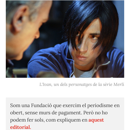
L'Ivan, un dels personatges de la sèrie Merlí
Som una Fundació que exercim el periodisme en
obert, sense murs de pagament. Però no ho
podem fer sols, com expliquem en
aquest
editorial.