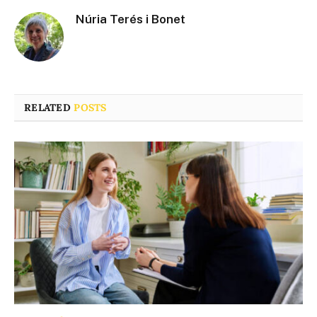
Núria Terés i Bonet
RELATED
POSTS