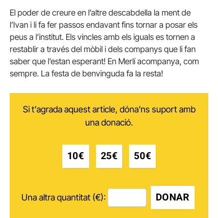
El poder de creure en l’altre descabdella la ment de
l’Ivan i li fa fer passos endavant fins tornar a posar els
peus a l’institut. Els vincles amb els iguals es tornen a
restablir a través del mòbil i dels companys que li fan
saber que l’estan esperant! En Merlí acompanya, com
sempre. La festa de benvinguda fa la resta!
Si t'agrada aquest article, dóna'ns suport amb
una donació.
10€
25€
50€
DONAR
Una altra quantitat (€):