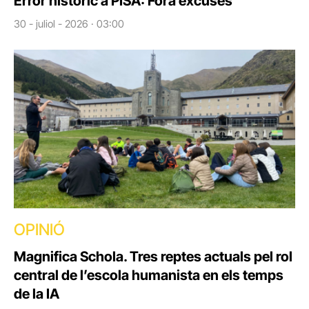
Error històric a PISA: Fora excuses
30 - juliol - 2026 · 03:00
OPINIÓ
Magnifica Schola. Tres reptes actuals pel rol
central de l’escola humanista en els temps
de la IA