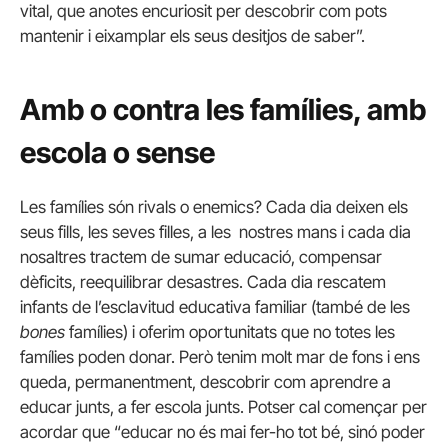
vital, que anotes encuriosit per descobrir com pots
mantenir i eixamplar els seus desitjos de saber”.
Amb o contra les famílies, amb
escola o sense
Les famílies són rivals o enemics? Cada dia deixen els
seus fills, les seves filles, a les nostres mans i cada dia
nosaltres tractem de sumar educació, compensar
dèficits, reequilibrar desastres. Cada dia rescatem
infants de l’esclavitud educativa familiar (també de les
bones
famílies) i oferim oportunitats que no totes les
famílies poden donar. Però tenim molt mar de fons i ens
queda, permanentment, descobrir com aprendre a
educar junts, a fer escola junts. Potser cal començar per
acordar que “educar no és mai fer-ho tot bé, sinó poder