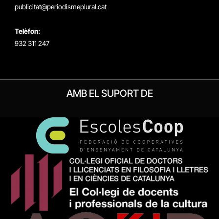
publicitat@periodismeplural.cat
Telèfon:
932 311 247
AMB EL SUPORT DE