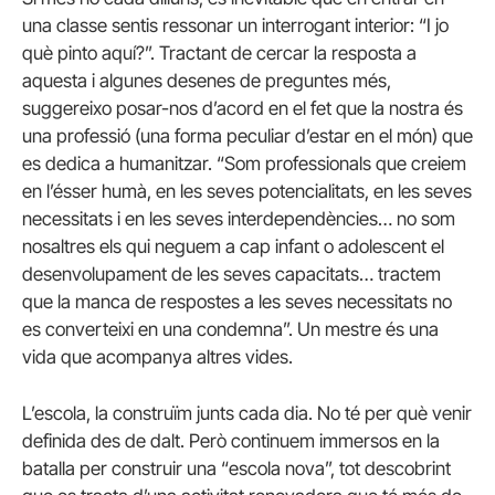
una classe sentis ressonar un interrogant interior: “I jo
què pinto aquí?”. Tractant de cercar la resposta a
aquesta i algunes desenes de preguntes més,
suggereixo posar-nos d’acord en el fet que la nostra és
una professió (una forma peculiar d’estar en el món) que
es dedica a humanitzar. “Som professionals que creiem
en l’ésser humà, en les seves potencialitats, en les seves
necessitats i en les seves interdependències… no som
nosaltres els qui neguem a cap infant o adolescent el
desenvolupament de les seves capacitats… tractem
que la manca de respostes a les seves necessitats no
es converteixi en una condemna”. Un mestre és una
vida que acompanya altres vides.
L’escola, la construïm junts cada dia. No té per què venir
definida des de dalt. Però continuem immersos en la
batalla per construir una “escola nova”, tot descobrint