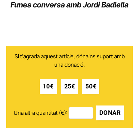
Funes conversa amb Jordi Badiella
Si t'agrada aquest article, dóna'ns suport amb
una donació.
10€
25€
50€
DONAR
Una altra quantitat (€):