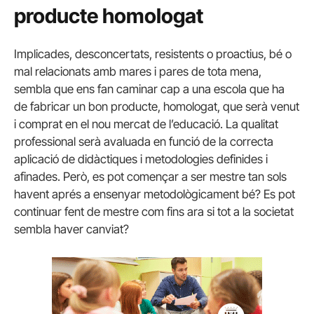
producte homologat
Implicades, desconcertats, resistents o proactius, bé o
mal relacionats amb mares i pares de tota mena,
sembla que ens fan caminar cap a una escola que ha
de fabricar un bon producte, homologat, que serà venut
i comprat en el nou mercat de l’educació. La qualitat
professional serà avaluada en funció de la correcta
aplicació de didàctiques i metodologies definides i
afinades. Però, es pot començar a ser mestre tan sols
havent aprés a ensenyar metodològicament bé? Es pot
continuar fent de mestre com fins ara si tot a la societat
sembla haver canviat?