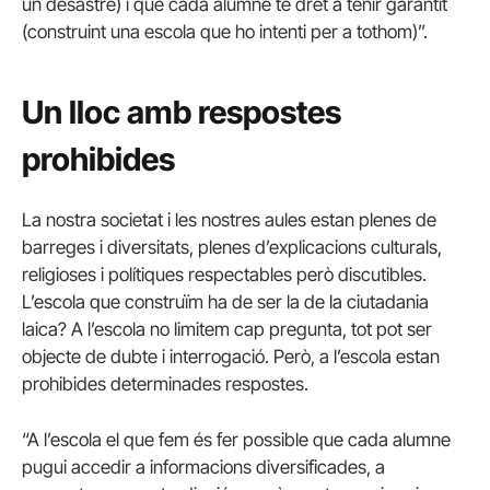
un desastre) i que cada alumne té dret a tenir garantit
(construint una escola que ho intenti per a tothom)”.
Un lloc amb respostes
prohibides
La nostra societat i les nostres aules estan plenes de
barreges i diversitats, plenes d’explicacions culturals,
religioses i polítiques respectables però discutibles.
L’escola que construïm ha de ser la de la ciutadania
laica? A l’escola no limitem cap pregunta, tot pot ser
objecte de dubte i interrogació. Però, a l’escola estan
prohibides determinades respostes.
“A l’escola el que fem és fer possible que cada alumne
pugui accedir a informacions diversificades, a