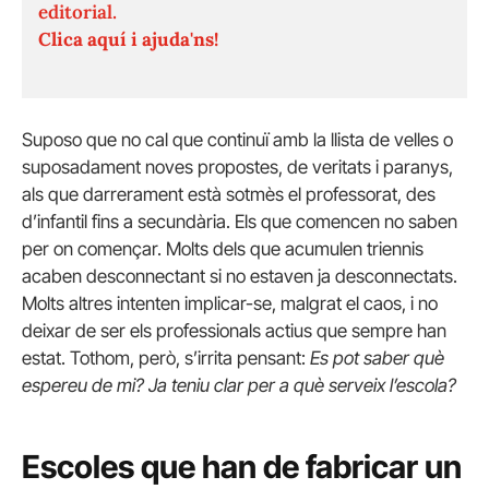
editorial.
Clica aquí i ajuda'ns!
Suposo que no cal que continuï amb la llista de velles o
suposadament noves propostes, de veritats i paranys,
als que darrerament està sotmès el professorat, des
d’infantil fins a secundària. Els que comencen no saben
per on començar. Molts dels que acumulen triennis
acaben desconnectant si no estaven ja desconnectats.
Molts altres intenten implicar-se, malgrat el caos, i no
deixar de ser els professionals actius que sempre han
estat. Tothom, però, s’irrita pensant:
Es pot saber què
espereu de mi? Ja teniu clar per a què serveix l’escola?
Escoles que han de fabricar un