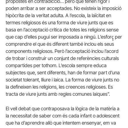
propostes en contradicció… però que tenen rigor i
poden arribar a ser acceptades. No existeix la imposició
hipòcrita de la veritat adulta. A l’escola, la laïcitat en
termes religiosos és una forma de viure junts que es
basa en l’acceptació crítica de totes les religions sense
que cap d’elles pugui ser imposada a ningú. L’esforç̧ per
comprendre el que és diferent també inclou els seus
components religiosos. Però l’acceptació inclou l’acord
de trobar i construir un conjunt de referències culturals
compartides per tothom. L’escola sempre educa
subjectes que, sent diferents, han de formar part d’una
societat tolerant, lliure i laica. La forma de viure junts no
la defineixen les religions, les creences religioses. Es
tracta de viure junts amb regles comunes laiques”.
El vell debat que contraposava la lògica de la matèria a
la necessitat de saber com és cada infant o adolescent
que ha d’aprendre allò que intentem ensenyar, em va