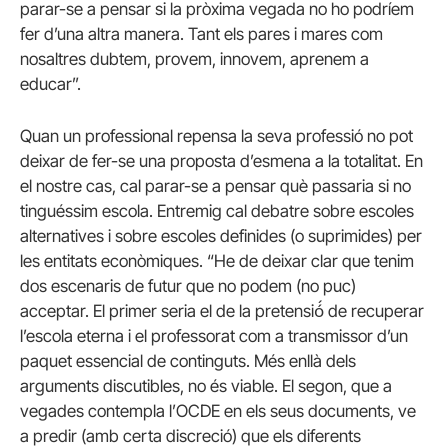
parar-se a pensar si la pròxima vegada no ho podríem
fer d’una altra manera. Tant els pares i mares com
nosaltres dubtem, provem, innovem, aprenem a
educar”.
Quan un professional repensa la seva professió no pot
deixar de fer-se una proposta d’esmena a la totalitat. En
el nostre cas, cal parar-se a pensar què passaria si no
tinguéssim escola. Entremig cal debatre sobre escoles
alternatives i sobre escoles definides (o suprimides) per
les entitats econòmiques. “He de deixar clar que tenim
dos escenaris de futur que no podem (no puc)
acceptar. El primer seria el de la pretensió́ de recuperar
l’escola eterna i el professorat com a transmissor d’un
paquet essencial de continguts. Més enllà dels
arguments discutibles, no és viable. El segon, que a
vegades contempla l’OCDE en els seus documents, ve
a predir (amb certa discreció) que els diferents