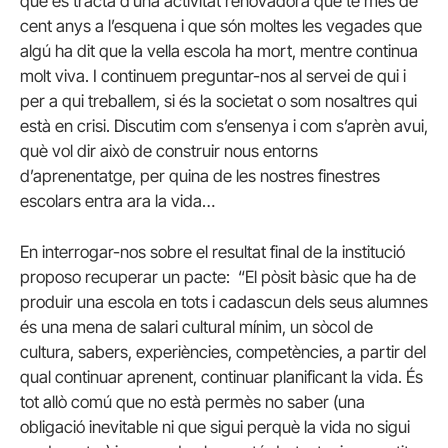
que es tracta d’una activitat renovadora que té més de
cent anys a l’esquena i que són moltes les vegades que
algú ha dit que la vella escola ha mort, mentre continua
molt viva. I continuem preguntar-nos al servei de qui i
per a qui treballem, si és la societat o som nosaltres qui
està en crisi. Discutim com s’ensenya i com s’aprèn avui,
què vol dir això de construir nous entorns
d’aprenentatge, per quina de les nostres finestres
escolars entra ara la vida…
En interrogar-nos sobre el resultat final de la institució
proposo recuperar un pacte: “El pòsit bàsic que ha de
produir una escola en tots i cadascun dels seus alumnes
és una mena de salari cultural mínim, un sòcol de
cultura, sabers, experiències, competències, a partir del
qual continuar aprenent, continuar planificant la vida. És
tot allò comú que no està permès no saber (una
obligació inevitable ni que sigui perquè la vida no sigui