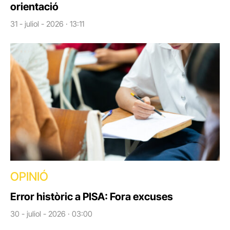
orientació
31 - juliol - 2026 · 13:11
OPINIÓ
Error històric a PISA: Fora excuses
30 - juliol - 2026 · 03:00