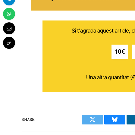
Si t'agrada aquest article,
10€
Una altra quantitat (€
SHARE.
Twitter
Bluesky