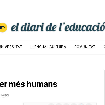
UNIVERSITAT
LLENGUA I CULTURA
COMUNITAT
 ser més humans
n Read