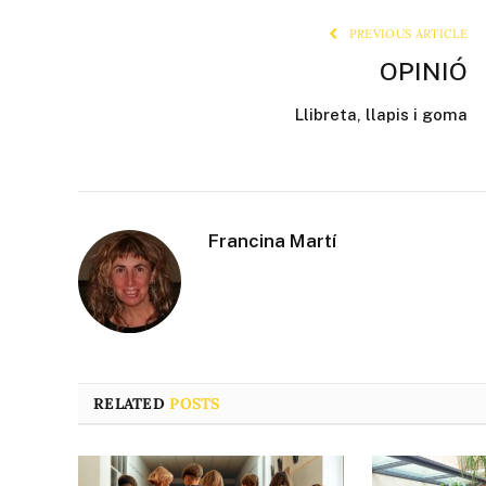
PREVIOUS ARTICLE
OPINIÓ
Llibreta, llapis i goma
Francina Martí
RELATED
POSTS