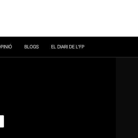
PINIÓ
BLOGS
EL DIARI DE L’FP