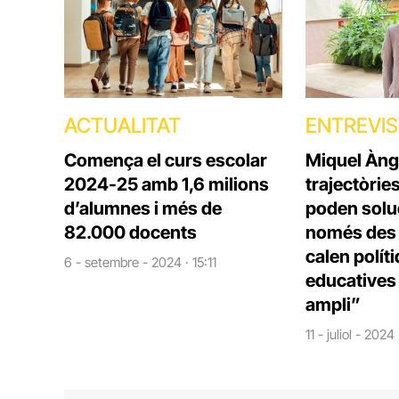
ACTUALITAT
ENTREVI
Comença el curs escolar
Miquel Àng
2024-25 amb 1,6 milions
trajectòrie
d’alumnes i més de
poden solu
82.000 docents
només des d
calen polít
6 - setembre - 2024 · 15:11
educatives 
ampli”
11 - juliol - 2024