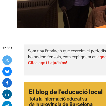
SHARE
Som una Fundació que exercim el periodis
ho podem fer sols, com expliquem en
aque
Clica aquí i ajuda'ns!