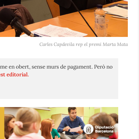
Carles Capdevila rep el premi Marta Mata
me en obert, sense murs de pagament. Però no
st editorial.