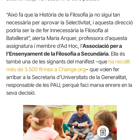
“Això fa que la Història de la Filosofia ja no sigui tan
necessària per aprovar la Selectivitat, i aquesta direcció
podria ser la de fer innecessària la Filosofia al
Batxillerat”, alerta Maria Arquer, professora d’aquesta
assignatura i membre d’Ad Hoc, l’
Associació per a
l’Ensenyament de la Filosofia a Secundària
. Ella és
també una de les signants del manifest –que
ha recollit
més de 3.500 firmes a Change.org
– que volen fer
arribar a la Secretaria d’Universitats de la Generalitat,
responsable de les PAU, perquè faci marxa enrere en la
seva decisió.