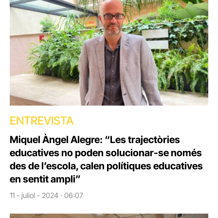
ENTREVISTA
Miquel Àngel Alegre: “Les trajectòries
educatives no poden solucionar-se només
des de l’escola, calen polítiques educatives
en sentit ampli”
11 - juliol - 2024 · 06:07