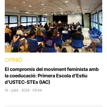
OPINIÓ
El compromís del moviment feminista amb
la coeducació: Primera Escola d’Estiu
d’USTEC-STEs (IAC)
10 - juliol - 2024 · 05:44