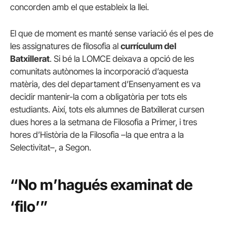
concorden amb el que estableix la llei.
El que de moment es manté sense variació és el pes de
les assignatures de filosofia al
currículum del
Batxillerat
. Si bé la LOMCE deixava a opció de les
comunitats autònomes la incorporació d’aquesta
matèria, des del departament d’Ensenyament es va
decidir mantenir-la com a obligatòria per tots els
estudiants. Així, tots els alumnes de Batxillerat cursen
dues hores a la setmana de Filosofia a Primer, i tres
hores d’Història de la Filosofia –la que entra a la
Selectivitat–, a Segon.
“No m’hagués examinat de
‘filo’”