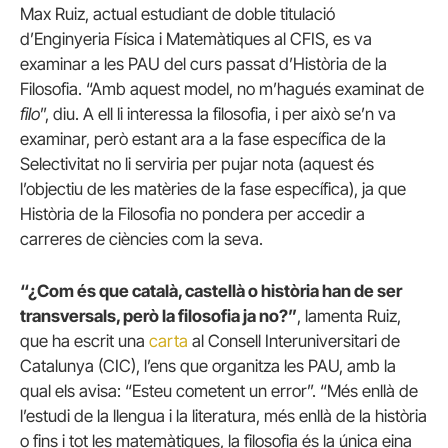
Max Ruiz, actual estudiant de doble titulació
d’Enginyeria Física i Matemàtiques al CFIS, es va
examinar a les PAU del curs passat d’Història de la
Filosofia. “Amb aquest model, no m’hagués examinat de
filo
”, diu. A ell li interessa la filosofia, i per això se’n va
examinar, però estant ara a la fase específica de la
Selectivitat no li serviria per pujar nota (aquest és
l’objectiu de les matèries de la fase específica), ja que
Història de la Filosofia no pondera per accedir a
carreres de ciències com la seva.
“¿Com és que català, castellà o història han de ser
transversals, però la filosofia ja no?”
, lamenta Ruiz,
que ha escrit una
carta
al Consell Interuniversitari de
Catalunya (CIC), l’ens que organitza les PAU, amb la
qual els avisa: “Esteu cometent un error”. “Més enllà de
l’estudi de la llengua i la literatura, més enllà de la història
o fins i tot les matemàtiques, la filosofia és la única eina