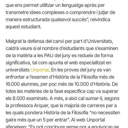
que ens permet utilitzar un llenguatge après per
transmetre idees complexes o comprendre i jutjar de
manera estructurada qualsevol succés”, reivindica
aquest estudiant.
Malgrat la defensa del canvi per part d’Universitats,
caldrà veure si el nombre d’estudiants que s’examinen
de la matèria a les PAU del juny es redueix de forma
significativa, tal com apunta el web especialitzat en
universitats
Unportal
. En les proves del juny es van
enfrontar a l’examen d’Història de la Filosofia més de
16.000 alumnes, per poc més de 10.000 d’Història. De
totes les matèries de la fase específica cap va superar
els 8.000 examinats. A més, a això cal sumar-li, segons
la professora Arquer, que la majoria de carreres per a
les quals pondera Història de la Filosofia “no necessiten
gaire més que un 5 per entrar”. Al web Unportal
afegeixen: “Es pot concloure sense por a equivocar-se