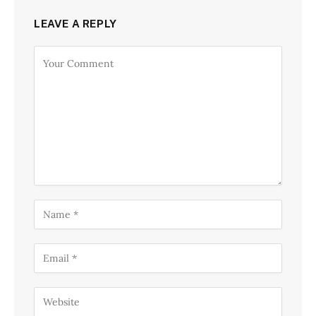
LEAVE A REPLY