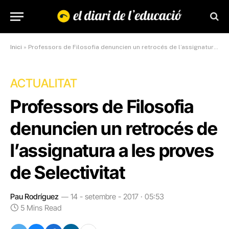
Inici
»
Professors de Filosofia denuncien un retrocés de l’assignatura a les proves de Selectivitat
ACTUALITAT
Professors de Filosofia
denuncien un retrocés de
l’assignatura a les proves
de Selectivitat
Pau Rodríguez
14 - setembre - 2017 · 05:53
5 Mins Read