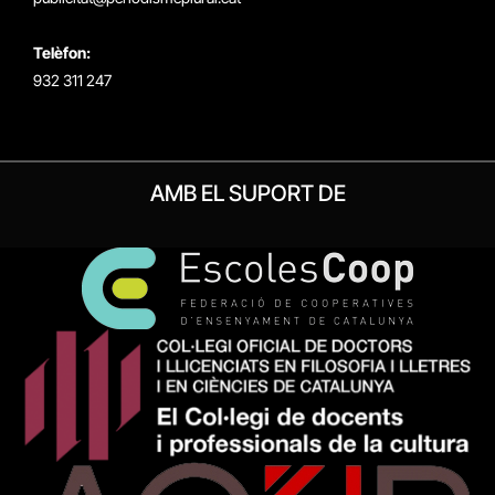
Telèfon:
932 311 247
AMB EL SUPORT DE