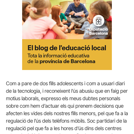
Com a pare de dos fills adolescents i com a usuari diari
de la tecnologia, i reconeixent l’ús abusiu que en faig per
motius laborals, expresso els meus dubtes personals
sobre com hem d’actuar els qui prenem decisions que
afecten les vides dels nostres fills menors, pel que fa a la
regulació de l’ús dels telèfons mòbils. Soc partidari de la
regulació pel que fa a les hores d’ús dins dels centres