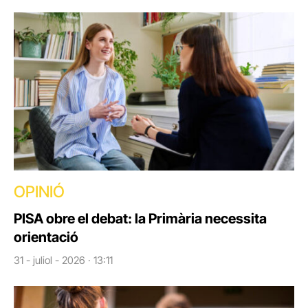
OPINIÓ
PISA obre el debat: la Primària necessita
orientació
31 - juliol - 2026 · 13:11