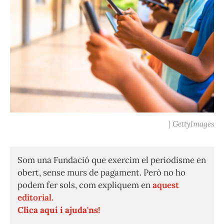
| GettyImages
Som una Fundació que exercim el periodisme en
obert, sense murs de pagament. Però no ho
podem fer sols, com expliquem en
aquest
editorial.
Clica aquí i ajuda'ns!