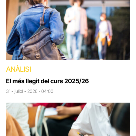
ANÀLISI
El més llegit del curs 2025/26
31 - juliol - 2026 · 04:00