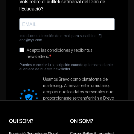
QUI SOM?
ON SOM?
Fundació Periodisme Plural
Carrer Bailén 5, principal.