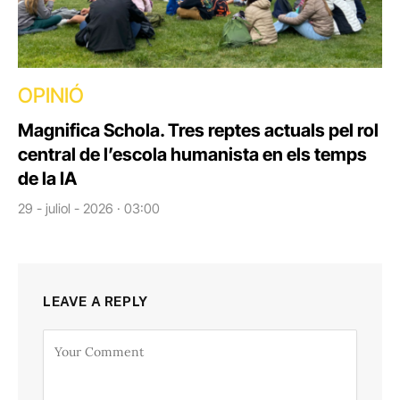
OPINIÓ
Magnifica Schola. Tres reptes actuals pel rol
central de l’escola humanista en els temps
de la IA
29 - juliol - 2026 · 03:00
LEAVE A REPLY