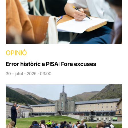
OPINIÓ
Error històric a PISA: Fora excuses
30 - juliol - 2026 · 03:00