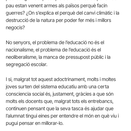
pau estan venent armes als països perquè facin
guerres? ¿On s’explica el perquè del canvi climàtic i la
destrucció de la natura per poder fer més i millors
negocis?
No senyors, el problema de l’educació no és el
nacionalisme, el problema de l’educació és el
neoliberalisme, la manca de pressupost públic i la
segregació escolar.
I si, malgrat tot aquest adoctrinament, molts i moltes
joves surten del sistema educatiu amb una certa
consciencia social és, justament, gràcies a que són
molts els docents que, malgrat tots els entrebancs,
continuen pensant que la seva tasca és ajudar que
l’alumnat tingui eines per entendre el món en què viu i
pugui pensar en millorar-lo.