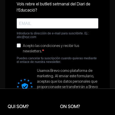
QUI SOM?
ON SOM?