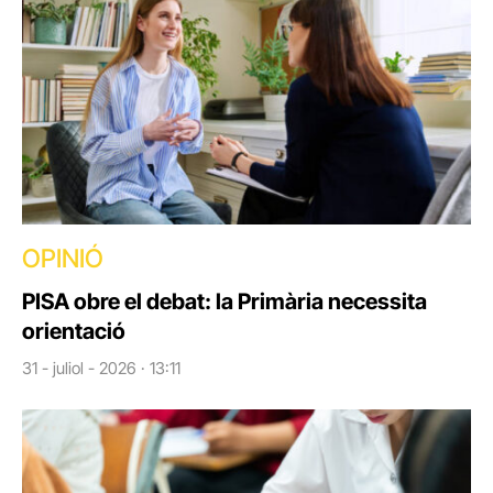
OPINIÓ
PISA obre el debat: la Primària necessita
orientació
31 - juliol - 2026 · 13:11