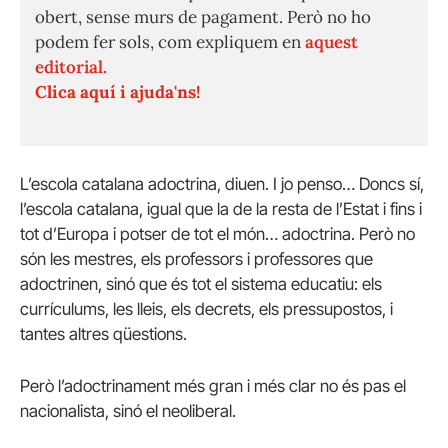
obert, sense murs de pagament. Però no ho
podem fer sols, com expliquem en
aquest
editorial.
Clica aquí i ajuda'ns!
L’escola catalana adoctrina, diuen. I jo penso… Doncs sí,
l’escola catalana, igual que la de la resta de l’Estat i fins i
tot d’Europa i potser de tot el món… adoctrina. Però no
són les mestres, els professors i professores que
adoctrinen, sinó que és tot el sistema educatiu: els
currículums, les lleis, els decrets, els pressupostos, i
tantes altres qüestions.
Però l’adoctrinament més gran i més clar no és pas el
nacionalista, sinó el neoliberal.