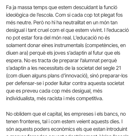
Fa ja massa temps que estem descuidant la funció
ideològica de l’escola. Com si cada cop tot plegat fos
més neutre. Però no hi ha neutralitat en un món tan
desigual i tant cruel com el que estem vivint. I l’educació
no pot estar fora del món real. L’educació no és
solament donar eines instrumentals (competències, en
diuen ara) perquè els joves s’adaptin al futur que els
espera. No es tracta de preparar l’alumnat perquè
s’adaptin a les necessitats de la societat del segle 21
(com diuen alguns plans d’innovació), sinó preparar-los
per defensar-se i poder lluitar contra aquesta societat
que es preveu cada cop més desigual, més
individualista, més racista i més competitiva.
No oblidem que el capital, les empreses i els bancs, no
tenen fronteres, tal i com estem veient aquests dies. I
són aquests poders econòmics els que estan introduint