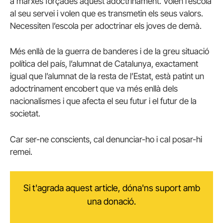
a marxes forçades aquest adoctrinament. Volen l’escola
al seu servei i volen que es transmetin els seus valors.
Necessiten l’escola per adoctrinar els joves de demà.
Més enllà de la guerra de banderes i de la greu situació
política del país, l’alumnat de Catalunya, exactament
igual que l’alumnat de la resta de l’Estat, està patint un
adoctrinament encobert que va més enllà dels
nacionalismes i que afecta el seu futur i el futur de la
societat.
Car ser-ne conscients, cal denunciar-ho i cal posar-hi
remei.
Si t'agrada aquest article, dóna'ns suport amb
una donació.