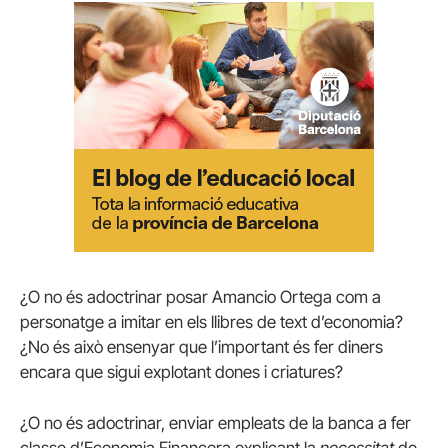
¿O no és adoctrinar posar Amancio Ortega com a
personatge a imitar en els llibres de text d’economia?
¿No és això ensenyar que l’important és fer diners
encara que sigui explotant dones i criatures?
¿O no és adoctrinar, enviar empleats de la banca a fer