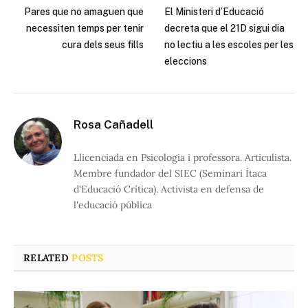
Pares que no amaguen que
El Ministeri d’Educació
necessiten temps per tenir
decreta que el 21D sigui dia
cura dels seus fills
no lectiu a les escoles per les
eleccions
Rosa Cañadell
Llicenciada en Psicologia i professora. Articulista.
Membre fundador del SIEC (Seminari Ítaca
d'Educació Crítica). Activista en defensa de
l'educació pública
RELATED
POSTS