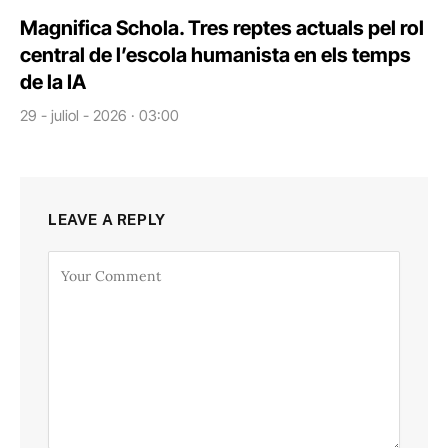
Magnifica Schola. Tres reptes actuals pel rol
central de l’escola humanista en els temps
de la IA
29 - juliol - 2026 · 03:00
LEAVE A REPLY