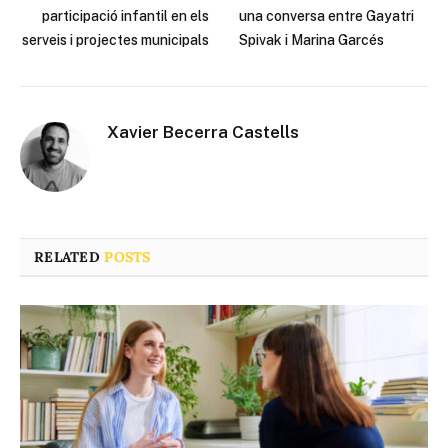
participació infantil en els
una conversa entre Gayatri
serveis i projectes municipals
Spivak i Marina Garcés
Xavier Becerra Castells
RELATED
POSTS