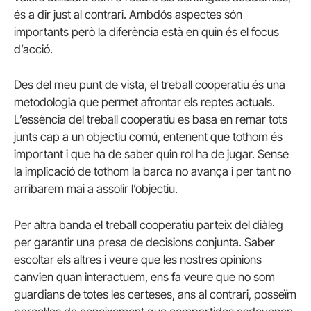
és a dir just al contrari. Ambdós aspectes són
importants però la diferència està en quin és el focus
d’acció.
Des del meu punt de vista, el treball cooperatiu és una
metodologia que permet afrontar els reptes actuals.
L’essència del treball cooperatiu es basa en remar tots
junts cap a un objectiu comú, entenent que tothom és
important i que ha de saber quin rol ha de jugar. Sense
la implicació de tothom la barca no avança i per tant no
arribarem mai a assolir l’objectiu.
Per altra banda el treball cooperatiu parteix del diàleg
per garantir una presa de decisions conjunta. Saber
escoltar els altres i veure que les nostres opinions
canvien quan interactuem, ens fa veure que no som
guardians de totes les certeses, ans al contrari, posseïm