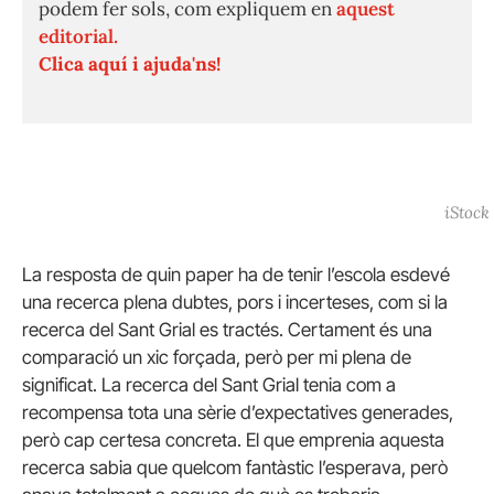
podem fer sols, com expliquem en
aquest
editorial.
Clica aquí i ajuda'ns!
iStock
La resposta de quin paper ha de tenir l’escola esdevé
una recerca plena dubtes, pors i incerteses, com si la
recerca del Sant Grial es tractés. Certament és una
comparació un xic forçada, però per mi plena de
significat. La recerca del Sant Grial tenia com a
recompensa tota una sèrie d’expectatives generades,
però cap certesa concreta. El que emprenia aquesta
recerca sabia que quelcom fantàstic l’esperava, però