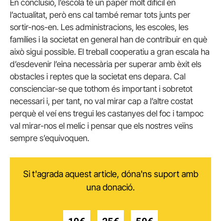
En conclusió, l’escola té un paper molt difícil en
l’actualitat, però ens cal també remar tots junts per
sortir-nos-en. Les administracions, les escoles, les
famílies i la societat en general han de contribuir en què
això sigui possible. El treball cooperatiu a gran escala ha
d’esdevenir l’eina necessària per superar amb èxit els
obstacles i reptes que la societat ens depara. Cal
conscienciar-se que tothom és important i sobretot
necessari i, per tant, no val mirar cap a l’altre costat
perquè el veí ens tregui les castanyes del foc i tampoc
val mirar-nos el melic i pensar que els nostres veïns
sempre s’equivoquen.
Si t'agrada aquest article, dóna'ns suport amb
una donació.