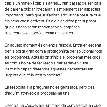
cap a un mateix i cap als altres… han passat de ser pals
de paller a cuidar i treballar, a simplement ser aspectes
importants, però que ja s’aniran adquirint a mesura que
els nens vagin creixent. És a dir, es dóna per suposat
que els nens seran responsables, empàtics,
respectuosos… però a costa dels altres.
En aquest moment és on entra l’escola. Entra en escena
per la porta gran com a protagonista per solucionar tots
els problemes. Aquí és on s’inicia el problema més gros i
és com s’ho ha de fer l’escola per esdevenir una
institució capaç d’atendre aquestes necessitats tan
urgents que té la nostra societat?
La resposta a la pregunta no és gens fàcil, però des
d’aquí m’atreveixo a proposar-ne una.
L’escola ha d’esdevenir un marc de convivència en què