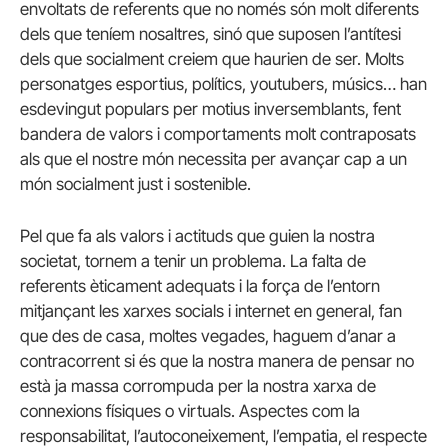
envoltats de referents que no només són molt diferents
dels que teníem nosaltres, sinó que suposen l’antítesi
dels que socialment creiem que haurien de ser. Molts
personatges esportius, polítics, youtubers, músics… han
esdevingut populars per motius inversemblants, fent
bandera de valors i comportaments molt contraposats
als que el nostre món necessita per avançar cap a un
món socialment just i sostenible.
Pel que fa als valors i actituds que guien la nostra
societat, tornem a tenir un problema. La falta de
referents èticament adequats i la força de l’entorn
mitjançant les xarxes socials i internet en general, fan
que des de casa, moltes vegades, haguem d’anar a
contracorrent si és que la nostra manera de pensar no
està ja massa corrompuda per la nostra xarxa de
connexions físiques o virtuals. Aspectes com la
responsabilitat, l’autoconeixement, l’empatia, el respecte