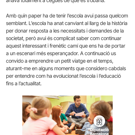
anava totalment a cegues de què es trobaria.
Amb quin paper ha de tenir l’escola avui passa quelcom
semblant. L’escola ha anat canviant al llarg de la història
per donar resposta a les necessitats i demandes de la
societat, però avui és complicat saber com continuar
aquest interessant i frenètic camí que ens ha de portar
a un escenari més esperançador. A continuació us
convido a emprendre un petit viatge en el temps,
aturant-me en alguns moments que considero cabdals
per entendre com ha evolucionat l’escola i l’educació
fins a l’actualitat.