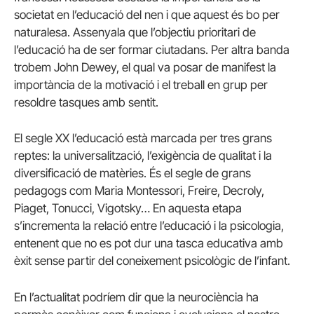
societat en l’educació del nen i que aquest és bo per
naturalesa. Assenyala que l’objectiu prioritari de
l’educació ha de ser formar ciutadans. Per altra banda
trobem John Dewey, el qual va posar de manifest la
importància de la motivació i el treball en grup per
resoldre tasques amb sentit.
El segle XX l’educació està marcada per tres grans
reptes: la universalització, l’exigència de qualitat i la
diversificació de matèries. És el segle de grans
pedagogs com Maria Montessori, Freire, Decroly,
Piaget, Tonucci, Vigotsky… En aquesta etapa
s’incrementa la relació entre l’educació i la psicologia,
entenent que no es pot dur una tasca educativa amb
èxit sense partir del coneixement psicològic de l’infant.
En l’actualitat podríem dir que la neurociència ha