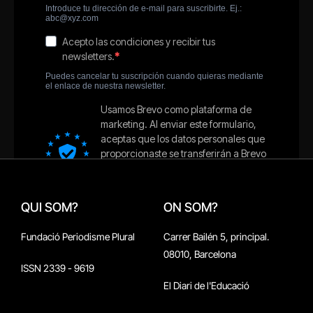
QUI SOM?
ON SOM?
Fundació Periodisme Plural
Carrer Bailén 5, principal.
08010, Barcelona
ISSN 2339 - 9619
El Diari de l'Educació