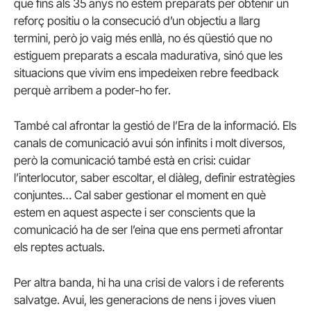
que fins als 35 anys no estem preparats per obtenir un
reforç positiu o la consecució d’un objectiu a llarg
termini, però jo vaig més enllà, no és qüestió que no
estiguem preparats a escala madurativa, sinó que les
situacions que vivim ens impedeixen rebre feedback
perquè arribem a poder-ho fer.
També cal afrontar la gestió de l’Era de la informació. Els
canals de comunicació avui són infinits i molt diversos,
però la comunicació també està en crisi: cuidar
l’interlocutor, saber escoltar, el diàleg, definir estratègies
conjuntes… Cal saber gestionar el moment en què
estem en aquest aspecte i ser conscients que la
comunicació ha de ser l’eina que ens permeti afrontar
els reptes actuals.
Per altra banda, hi ha una crisi de valors i de referents
salvatge. Avui, les generacions de nens i joves viuen