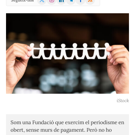
Segueix-nos
(Twitter)
iStock
Som una Fundació que exercim el periodisme en
obert, sense murs de pagament. Però no ho