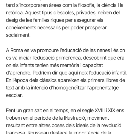
tard s’incorporaren àrees com la filosofia, la ciència i la
retòrica. Aquest tipus d’escoles, privades, neixen del
desig de les famílies riques per assegurar els
coneixements necessaris per poder prosperar
socialment.
A Roma es va promoure l’educació de les nenes i és on
es va iniciar l’educació primerenca, descobrint que era
on els infants tenien més memòria i capacitat
d’aprendre. Podríem dir que aquí neix l’educació infantil.
En l’època dels clàssics apareixen els primers llibres de
text amb la intenció d’homogeneïtzar l’aprenentatge
escolar.
Fent un gran salt en el temps, en el segle XVIII i XIX ens
trobem en el període de la Il·lustració, moviment
resultant entre altres coses dels ideals de la revolució
francesa. Rousseau destaca la importància de la