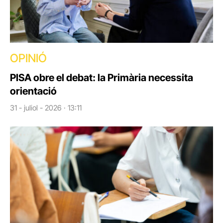
OPINIÓ
PISA obre el debat: la Primària necessita
orientació
31 - juliol - 2026 · 13:11