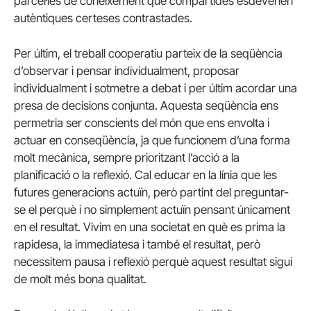
parcel·les de coneixement que compartides esdevenen
autèntiques certeses contrastades.
Per últim, el treball cooperatiu parteix de la seqüència
d’observar i pensar individualment, proposar
individualment i sotmetre a debat i per últim acordar una
presa de decisions conjunta. Aquesta seqüència ens
permetria ser conscients del món que ens envolta i
actuar en conseqüència, ja que funcionem d’una forma
molt mecànica, sempre prioritzant l’acció a la
planificació o la reflexió. Cal educar en la línia que les
futures generacions actuïn, però partint del preguntar-
se el perquè i no simplement actuïn pensant únicament
en el resultat. Vivim en una societat en què es prima la
rapidesa, la immediatesa i també el resultat, però
necessitem pausa i reflexió perquè aquest resultat sigui
de molt més bona qualitat.