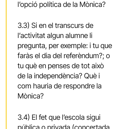
l’opció política de la Mònica?
3.3) Si en el transcurs de
l’activitat algun alumne li
pregunta, per exemple: i tu que
faràs el dia del referèndum?; o
tu què en penses de tot això
de la independència? Què i
com hauria de respondre la
Mònica?
3.4) El fet que l’escola sigui
pública o privada (concertada