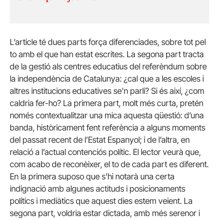
L’article té dues parts força diferenciades, sobre tot pel
to amb el que han estat escrites. La segona part tracta
de la gestió als centres educatius del referèndum sobre
la independència de Catalunya: ¿cal que a les escoles i
altres institucions educatives se’n parli? Si és així, ¿com
caldria fer-ho? La primera part, molt més curta, pretén
només contextualitzar una mica aquesta qüestió: d’una
banda, històricament fent referència a alguns moments
del passat recent de l’Estat Espanyol; i de l’altra, en
relació a l’actual contenciós polític. El lector veurà que,
com acabo de reconèixer, el to de cada part es diferent.
En la primera suposo que s’hi notarà una certa
indignació amb algunes actituds i posicionaments
polítics i mediàtics que aquest dies estem veient. La
segona part, voldria estar dictada, amb més serenor i