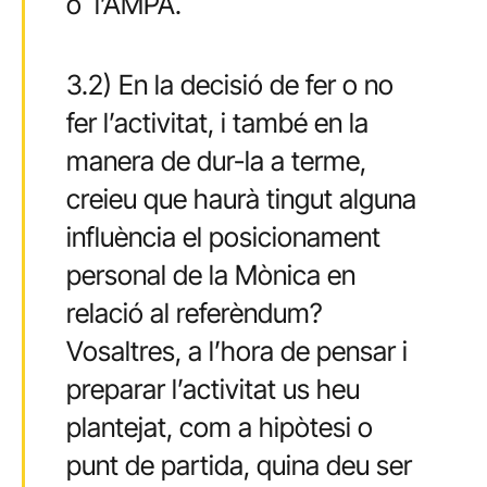
o
l’AMPA.
3.2) En la decisió de fer o no
fer l’activitat, i també en la
manera de dur-la a terme,
creieu que haurà tingut alguna
influència el posicionament
personal de la Mònica en
relació al referèndum?
Vosaltres, a l’hora de pensar i
preparar l’activitat us heu
plantejat, com a hipòtesi o
punt de partida, quina deu ser