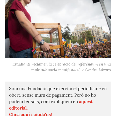
Estudiants reclamen la celebració del referéndum en una
multitudinària manifestació / Sandra Lázaro
Som una Fundació que exercim el periodisme en
obert, sense murs de pagament. Però no ho
podem fer sols, com expliquem en
aquest
editorial.
Clica aquí i ajuda'ns!