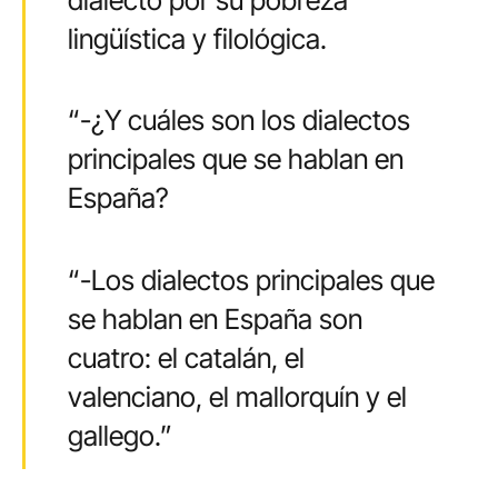
lingüística y filológica.
“-¿Y cuáles son los dialectos
principales que se hablan en
España?
“-Los dialectos principales que
se hablan en España son
cuatro: el catalán, el
valenciano, el mallorquín y el
gallego.”