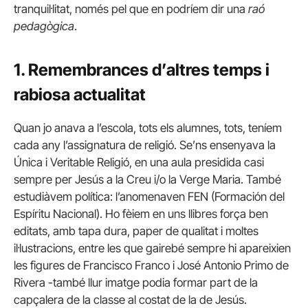
tranquil·litat, només pel que en podríem dir una
raó
pedagògica
.
1. Remembrances d’altres temps i
rabiosa actualitat
Quan jo anava a l’escola, tots els alumnes, tots, teníem
cada any l’assignatura de religió. Se’ns ensenyava la
Única i Veritable Religió, en una aula presidida casi
sempre per Jesús a la Creu i/o la Verge Maria. També
estudiàvem política: l’anomenaven FEN (Formación del
Espíritu Nacional). Ho fèiem en uns llibres força ben
editats, amb tapa dura, paper de qualitat i moltes
il·lustracions, entre les que gairebé sempre hi apareixien
les figures de Francisco Franco i José Antonio Primo de
Rivera -també llur imatge podia formar part de la
capçalera de la classe al costat de la de Jesús.