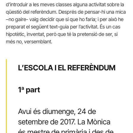
d’introduir a les meves classes alguna activitat sobre la
qüestió del referèndum. Després de pensar-hi una mica
–no gaire- vaig decidir que sí que ho faria; i per això he
preparat el següent text-guia per l’activitat. És un cas
hipotètic, inventat, però que té la pretensió de ser, si
més no, versemblant.
L’ESCOLA I EL REFERÈNDUM
1ª part
Avui és diumenge, 24 de
setembre de 2017. La Mònica
és mestre de primària i des de