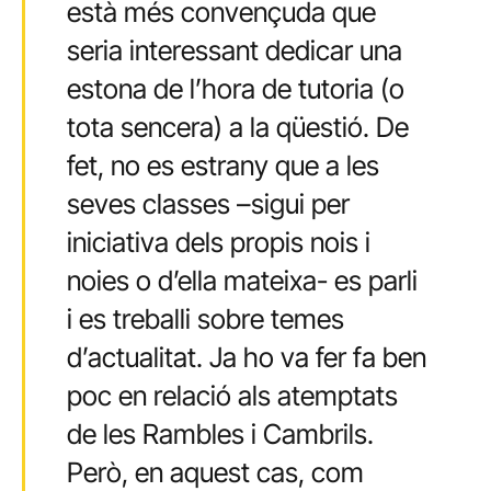
està més convençuda que
seria interessant dedicar una
estona de l’hora de tutoria (o
tota sencera) a la qüestió. De
fet, no es estrany que a les
seves classes –sigui per
iniciativa dels propis nois i
noies o d’ella mateixa- es parli
i es treballi sobre temes
d’actualitat. Ja ho va fer fa ben
poc en relació als atemptats
de les Rambles i Cambrils.
Però, en aquest cas, com