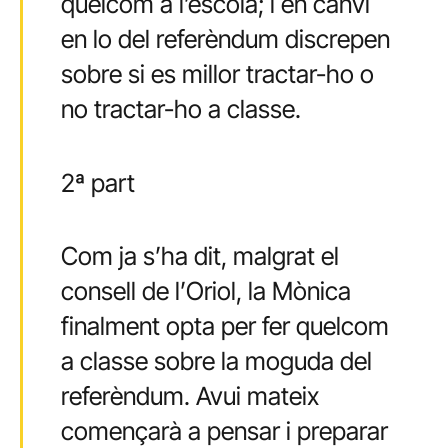
quelcom a l’escola; i en canvi
en lo del referèndum discrepen
sobre si es millor tractar-ho o
no tractar-ho a classe.
2ª part
Com ja s’ha dit, malgrat el
consell de l’Oriol, la Mònica
finalment opta per fer quelcom
a classe sobre la moguda del
referèndum. Avui mateix
començarà a pensar i preparar