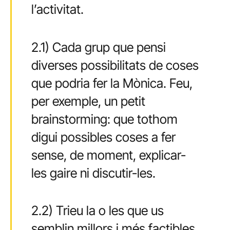
l’activitat.
2.1) Cada grup que pensi
diverses possibilitats de coses
que podria fer la Mònica. Feu,
per exemple, un petit
brainstorming: que tothom
digui possibles coses a fer
sense, de moment, explicar-
les gaire ni discutir-les.
2.2) Trieu la o les que us
semblin millors i més factibles.