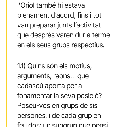
l’Oriol també hi estava
plenament d’acord, fins i tot
van preparar junts l’activitat
que després varen dur a terme
en els seus grups respectius.
1.1) Quins són els motius,
arguments, raons… que
cadascú aporta per a
fonamentar la seva posició?
Poseu-vos en grups de sis
persones, i de cada grup en
feu dos: un subgrup que pensi