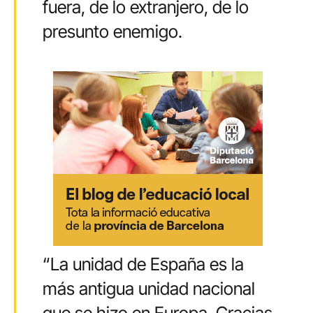
fuera, de lo extranjero, de lo
presunto enemigo.
“La unidad de España es la
más antigua unidad nacional
que se hizo en Europa. Gracias