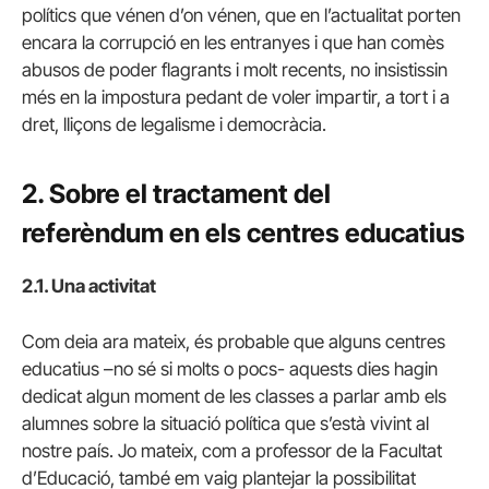
polítics que vénen d’on vénen, que en l’actualitat porten
encara la corrupció en les entranyes i que han comès
abusos de poder flagrants i molt recents, no insistissin
més en la impostura pedant de voler impartir, a tort i a
dret, lliçons de legalisme i democràcia.
2. Sobre el tractament del
referèndum en els centres educatius
2.1. Una activitat
Com deia ara mateix, és probable que alguns centres
educatius –no sé si molts o pocs- aquests dies hagin
dedicat algun moment de les classes a parlar amb els
alumnes sobre la situació política que s’està vivint al
nostre país. Jo mateix, com a professor de la Facultat
d’Educació, també em vaig plantejar la possibilitat