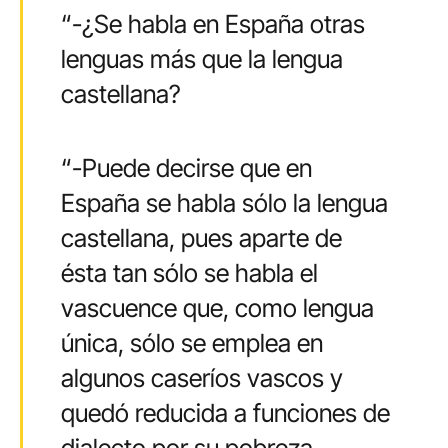
“-¿Se habla en España otras
lenguas más que la lengua
castellana?
“-Puede decirse que en
España se habla sólo la lengua
castellana, pues aparte de
ésta tan sólo se habla el
vascuence que, como lengua
única, sólo se emplea en
algunos caseríos vascos y
quedó reducida a funciones de
dialecto por su pobreza