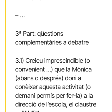
– …
3ª Part: qüestions
complementàries a debatre
3.1) Creieu imprescindible (o
convenient …) que la Mònica
(abans o després) doni a
conèixer aquesta activitat (o
demani permís per fer-la) a la
direcció de l’escola, el claustre