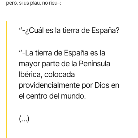
però, si us plau, no rieu–:
“-¿Cuál es la tierra de España?
“-La tierra de España es la
mayor parte de la Península
Ibérica, colocada
providencialmente por Dios en
el centro del mundo.
(…)