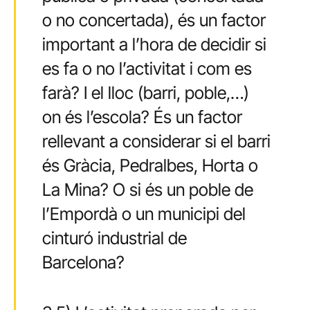
o no concertada), és un factor
important a l’hora de decidir si
es fa o no l’activitat i com es
farà? I el lloc (barri, poble,…)
on és l’escola? És un factor
rellevant a considerar si el barri
és Gràcia, Pedralbes, Horta o
La Mina? O si és un poble de
l’Empordà o un municipi del
cinturó industrial de
Barcelona?