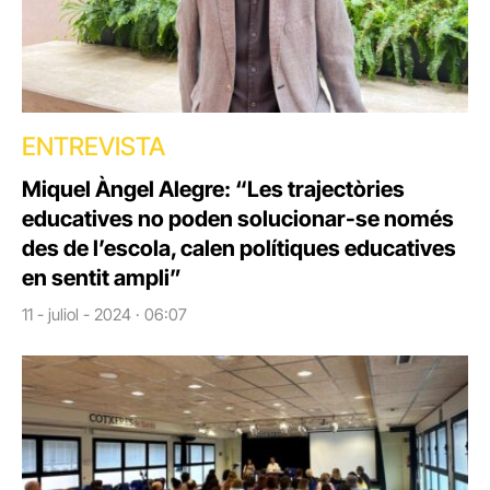
ENTREVISTA
Miquel Àngel Alegre: “Les trajectòries
educatives no poden solucionar-se només
des de l’escola, calen polítiques educatives
en sentit ampli”
11 - juliol - 2024 · 06:07