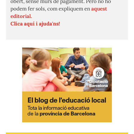
obert, sense murs de pagament. Però no ho
podem fer sols, com expliquem en
aquest
editorial.
Clica aquí i ajuda'ns!