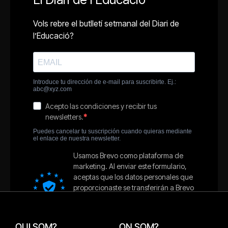
QUI SOM?
ON SOM?