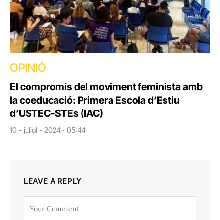
OPINIÓ
El compromís del moviment feminista amb
la coeducació: Primera Escola d’Estiu
d’USTEC-STEs (IAC)
10 - juliol - 2024 · 05:44
LEAVE A REPLY