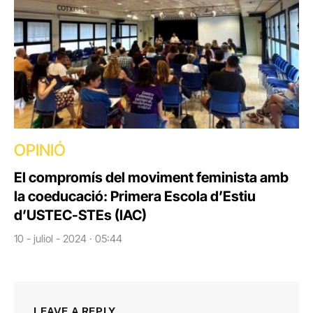
OPINIÓ
El compromís del moviment feminista amb
la coeducació: Primera Escola d’Estiu
d’USTEC-STEs (IAC)
10 - juliol - 2024 · 05:44
LEAVE A REPLY