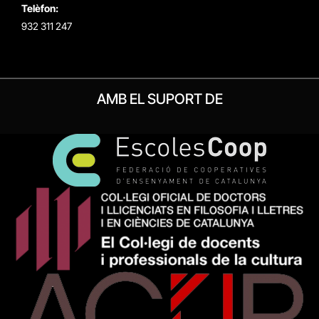
Telèfon:
932 311 247
AMB EL SUPORT DE