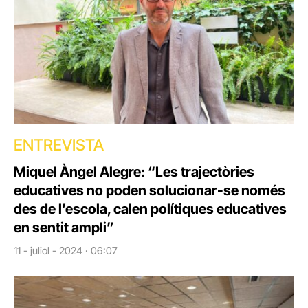
ENTREVISTA
Miquel Àngel Alegre: “Les trajectòries
educatives no poden solucionar-se només
des de l’escola, calen polítiques educatives
en sentit ampli”
11 - juliol - 2024 · 06:07