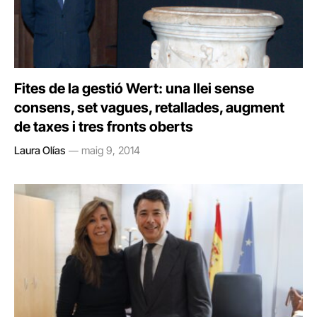
Fites de la gestió Wert: una llei sense
consens, set vagues, retallades, augment
de taxes i tres fronts oberts
Laura Olías
maig 9, 2014