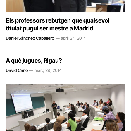
Els professors rebutgen que qualsevol
titulat pugui ser mestre a Madrid
Daniel Sánchez Caballero
abril 24, 2014
A què jugues, Rigau?
David Caño
març 29, 2014