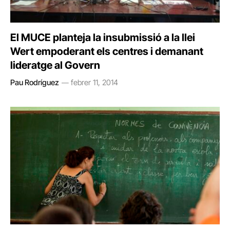
El MUCE planteja la insubmissió a la llei
Wert empoderant els centres i demanant
lideratge al Govern
Pau Rodríguez
febrer 11, 2014