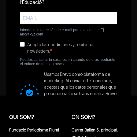
QUI SOM?
ON SOM?
Fundació Periodisme Plural
Carrer Bailén 5, principal.