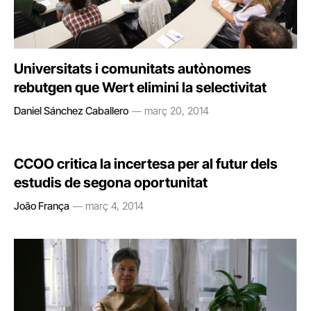
Universitats i comunitats autònomes
rebutgen que Wert elimini la selectivitat
Daniel Sánchez Caballero
març 20, 2014
CCOO critica la incertesa per al futur dels
estudis de segona oportunitat
João França
març 4, 2014