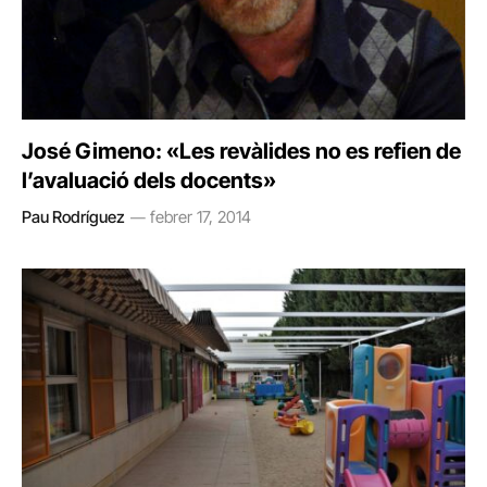
José Gimeno: «Les revàlides no es refien de
l’avaluació dels docents»
Pau Rodríguez
febrer 17, 2014