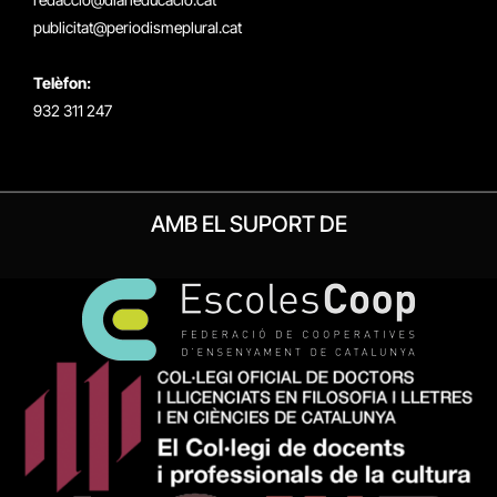
publicitat@periodismeplural.cat
Telèfon:
932 311 247
AMB EL SUPORT DE