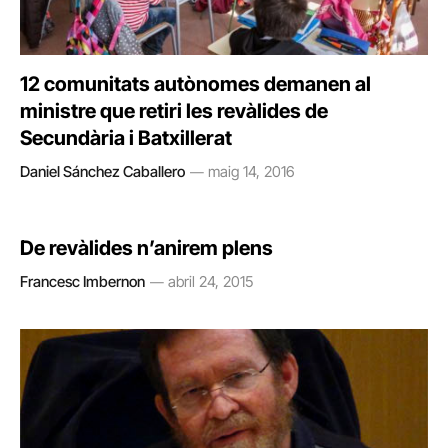
12 comunitats autònomes demanen al
ministre que retiri les revàlides de
Secundària i Batxillerat
Daniel Sánchez Caballero
maig 14, 2016
De revàlides n’anirem plens
Francesc Imbernon
abril 24, 2015