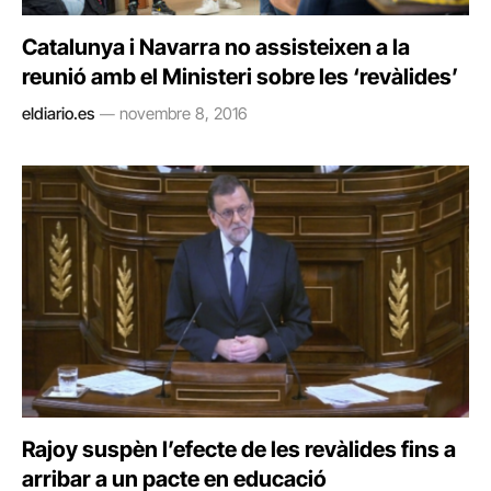
Catalunya i Navarra no assisteixen a la
reunió amb el Ministeri sobre les ‘revàlides’
eldiario.es
novembre 8, 2016
Rajoy suspèn l’efecte de les revàlides fins a
arribar a un pacte en educació