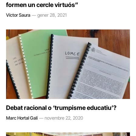
formen un cercle virtuós”
Víctor Saura
gener 28, 2021
Debat racional o ‘trumpisme educatiu’?
Marc Hortal Galí
novembre 22, 2020