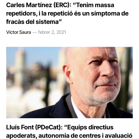
Carles Martínez (ERC): “Tenim massa
repetidors, i la repetició és un símptoma de
fracàs del sistema”
Víctor Saura
febrer 2, 2021
Lluís Font (PDeCat): “Equips directius
apoderats, autonomia de centres i avaluació