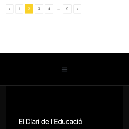
Previous
…
Next
1
2
3
4
9