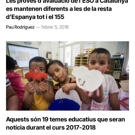
Les proves d’avaluació de l’ESO a Catalunya
es mantenen diferents a les de la resta
d’Espanya tot i el 155
Pau Rodríguez
febrer 5, 2018
Aquests són 19 temes educatius que seran
notícia durant el curs 2017-2018