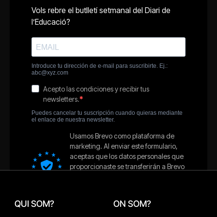
QUI SOM?
ON SOM?